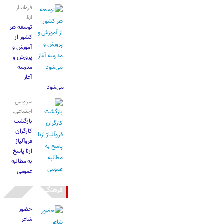
فرماندار
ازنا:
توسعه هر
کشور از
آموزش و
پرورش و
مدرسه
آغاز
می‌شود
سرویس
اجتماعی:
بازگشت
کارگران
فروآلیاژ
ازنا پاسخ
به مطالبه
عمومی
فرهنگی
حضور
شاعر