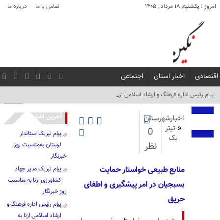
امروز : یکشنبه, ۱۸ مرداد , ۱۴۰۵
تماس با ما
درباره ما
اقتصادی
اخبار استان
اجتماعی
پیام رئیس اداره فرهنگ و ارشاد اسلامی ازنا به_
آخرین اخبار
اخبارشهرستان
«
تیتر
0
پیام تبریک استاندار
یک
نظر
لرستان به‌مناسبت روز
خبرنگار
منابع طبیعی خواستار حمایت
پیام تبریک مدیر جهاد
کشاورزی ازنا به مناسبت
بسبجیان در امر پیشگیری و اطفای
روز خبرنگار
حریق
پیام رئیس اداره فرهنگ و
ارشاد اسلامی ازنا به