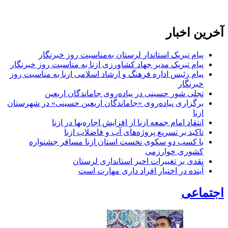
آخرین اخبار
پیام تبریک استاندار لرستان به‌مناسبت روز خبرنگار
پیام تبریک مدیر جهاد کشاورزی ازنا به مناسبت روز خبرنگار
پیام رئیس اداره فرهنگ و ارشاد اسلامی ازنا به مناسبت روز
خبرنگار
تجلی شور حسینی در پیاده‌روی جاماندگان اربعین
برگزاری پیاده‌روی «جاماندگان اربعین حسینی» در شهرستان
ازنا
انتقاد امام جمعه ازنا از افزایش اجاره‌بها در ازنا
تاکید بر تسریع پروژه‌های آب و فاضلاب ازنا
با کسب دو سکوی نخست استان ازنا مسافر جشنواره
کشوری خوارزمی
نقدی بر تغییرات اخیر استانداری لرستان
آینده در اختیار افراد داری مهارت است
اجتماعی