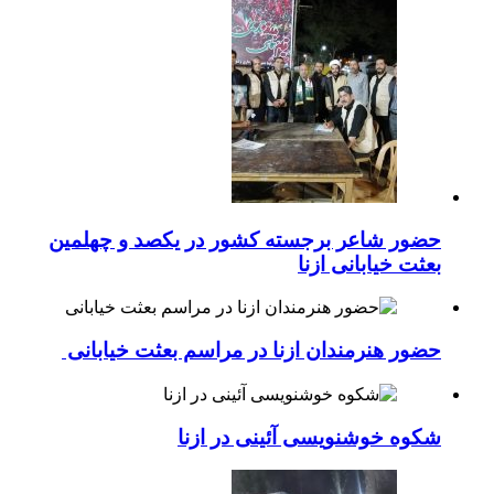
حضور شاعر برجسته کشور در یکصد و چهلمین
بعثت خیابانی ازنا
حضور هنرمندان ازنا در مراسم بعثت خیابانی
شکوه خوشنویسی آئینی در ازنا