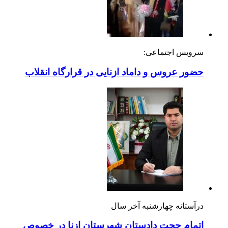
سرویس اجتماعی:
حضور عروس و داماد ازنایی در قرارگاه انقلاب
درآستانه چهارشنبه آخر سال
اتمام حجت دادستان شهرستان ازنا در خصوص