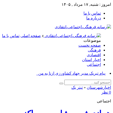
امروز : شنبه, ۱۷ مرداد , ۱۴۰۵
تماس با ما
درباره ما
x
صفحه اصلی
تماس با ما
موضوعات
صفحه نخست
فرهنگی
اقتصادی
اخبار استان
اجتماعی
پیام تبریک مدیر جهاد کشاورزی ازنا به مناسبت روز خب_
اخبارشهرستان
«
تیتر یک
0 نظر
اجتماعی