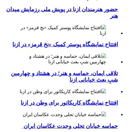
حضور هنرمندان ازنا در پویش ملی رزمایش میدان
هنر
افتتاح نمایشگاه پوستر کمیک «نخ قرمز» در ازنا
تلاقی ایمان، حماسه و هنر؛ در هشتاد و چهارمین
شبِ بعث خیابانی ازنا
افتتاح نمایشگاه کاریکاتور برای وطن در ازنا
حماسه خیابان تجلی وحدت عکاسان ایران