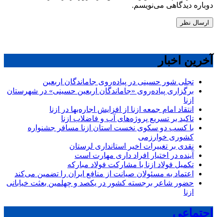
دوباره دیدگاهی می‌نویسم.
آخرین اخبار
تجلی شور حسینی در پیاده‌روی جاماندگان اربعین
برگزاری پیاده‌روی «جاماندگان اربعین حسینی» در شهرستان
ازنا
انتقاد امام جمعه ازنا از افزایش اجاره‌بها در ازنا
تاکید بر تسریع پروژه‌های آب و فاضلاب ازنا
با کسب دو سکوی نخست استان ازنا مسافر جشنواره
کشوری خوارزمی
نقدی بر تغییرات اخیر استانداری لرستان
آینده در اختیار افراد داری مهارت است
تکمیل فولاد ازنا با مشارکت فولاد مبارکه
اعتماد به مسئولان صیانت از منافع ایران را تضمین می‌کند
حضور شاعر برجسته کشور در یکصد و چهلمین بعثت خیابانی
ازنا
اجتماعی