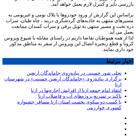
بازرسی دایر و کنترل لازم بعمل خواهد آمد.
براساس این گزارش از ورود خودروها با پلاک بومی و غیربومی به
مسیرهای منتهی به جاذبه‌های گردشگری دربند ، چاه طیان، سراب
دره تخت و مسیر منتهی به تونل برفی و سراب کمندان ممانعت
بعمل می آید.
لذا از همه هموطنان تقاضا داریم در راستای مقابله با شیوع ویروس
کرونا و قطع زنجیره اتصال این ویروس از سفر به مناطق مذکور
خود داری نمایند.
اخبار مرتبط
تجلی شور حسینی در پیاده‌روی جاماندگان اربعین
برگزاری پیاده‌روی «جاماندگان اربعین حسینی» در شهرستان
ازنا
انتقاد امام جمعه ازنا از افزایش اجاره‌بها در ازنا
تاکید بر تسریع پروژه‌های آب و فاضلاب ازنا
با کسب دو سکوی نخست استان ازنا مسافر جشنواره
کشوری خوارزمی