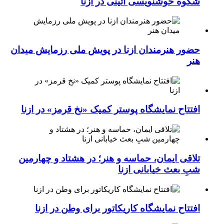
شکوه خوشنویسی آئینی در ازنا
حضور هنرمندان ازنا در پویش ملی رزمایش میدان
هنر
افتتاح نمایشگاه پوستر کمیک «نخ قرمز» در ازنا
تلاقی ایمان، حماسه و هنر؛ در هشتاد و چهارمین
شبِ بعث خیابانی ازنا
افتتاح نمایشگاه کاریکاتور برای وطن در ازنا