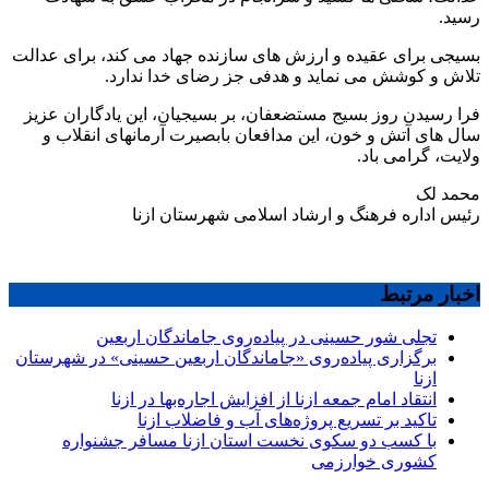
رسید.
بسیجی برای عقیده و ارزش های سازنده جهاد می کند، برای عدالت
تلاش و کوشش می نماید و هدفی جز رضای خدا ندارد.
فرا رسیدن روز بسیج مستضعفان، بر بسیجیان، این یادگاران عزیز
سال های آتش و خون، این مدافعان بابصیرت آرمانهای انقلاب و
ولایت، گرامی باد.
محمد لک
رئیس اداره فرهنگ و ارشاد اسلامی شهرستان ازنا
اخبار مرتبط
تجلی شور حسینی در پیاده‌روی جاماندگان اربعین
برگزاری پیاده‌روی «جاماندگان اربعین حسینی» در شهرستان
ازنا
انتقاد امام جمعه ازنا از افزایش اجاره‌بها در ازنا
تاکید بر تسریع پروژه‌های آب و فاضلاب ازنا
با کسب دو سکوی نخست استان ازنا مسافر جشنواره
کشوری خوارزمی