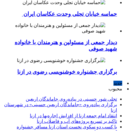
حماسه خیابان تجلی وحدت عکاسان ایران
دیدار جمعی از مسئولین و هنرمندان با خانواده
شهید صوفی
برگزاری جشنواره خوشنویسی رضوی در ازنا
جدید
محبوب
تجلی شور حسینی در پیاده‌روی جاماندگان اربعین
برگزاری پیاده‌روی «جاماندگان اربعین حسینی» در شهرستان
ازنا
انتقاد امام جمعه ازنا از افزایش اجاره‌بها در ازنا
تاکید بر تسریع پروژه‌های آب و فاضلاب ازنا
با کسب دو سکوی نخست استان ازنا مسافر جشنواره