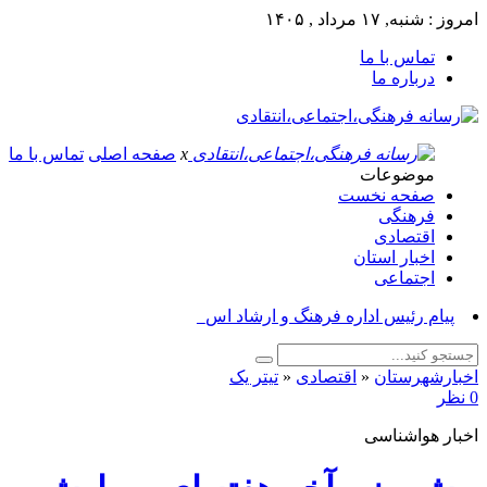
امروز : شنبه, ۱۷ مرداد , ۱۴۰۵
تماس با ما
درباره ما
x
صفحه اصلی
تماس با ما
موضوعات
صفحه نخست
فرهنگی
اقتصادی
اخبار استان
اجتماعی
پیام رئیس اداره فرهنگ و ارشاد اسلامی ا_
اخبارشهرستان
«
اقتصادی
«
تیتر یک
0 نظر
اخبار هواشناسی