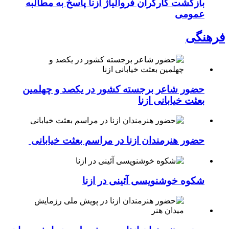
بازگشت کارگران فروآلیاژ ازنا پاسخ به مطالبه
عمومی
فرهنگی
حضور شاعر برجسته کشور در یکصد و چهلمین
بعثت خیابانی ازنا
حضور هنرمندان ازنا در مراسم بعثت خیابانی
شکوه خوشنویسی آئینی در ازنا