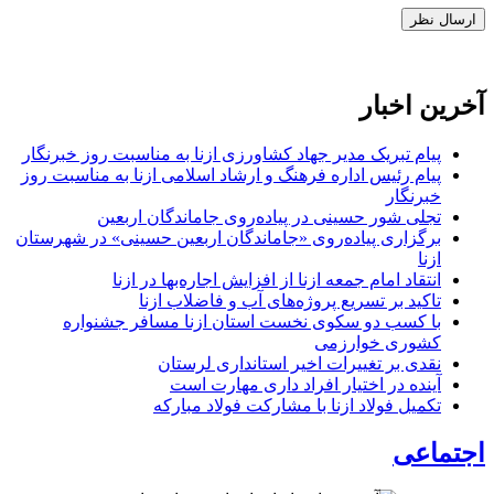
آخرین اخبار
پیام تبریک مدیر جهاد کشاورزی ازنا به مناسبت روز خبرنگار
پیام رئیس اداره فرهنگ و ارشاد اسلامی ازنا به مناسبت روز
خبرنگار
تجلی شور حسینی در پیاده‌روی جاماندگان اربعین
برگزاری پیاده‌روی «جاماندگان اربعین حسینی» در شهرستان
ازنا
انتقاد امام جمعه ازنا از افزایش اجاره‌بها در ازنا
تاکید بر تسریع پروژه‌های آب و فاضلاب ازنا
با کسب دو سکوی نخست استان ازنا مسافر جشنواره
کشوری خوارزمی
نقدی بر تغییرات اخیر استانداری لرستان
آینده در اختیار افراد داری مهارت است
تکمیل فولاد ازنا با مشارکت فولاد مبارکه
اجتماعی