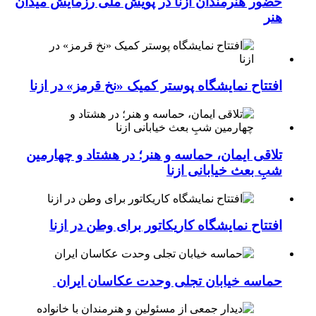
حضور هنرمندان ازنا در پویش ملی رزمایش میدان
هنر
افتتاح نمایشگاه پوستر کمیک «نخ قرمز» در ازنا
تلاقی ایمان، حماسه و هنر؛ در هشتاد و چهارمین
شبِ بعث خیابانی ازنا
افتتاح نمایشگاه کاریکاتور برای وطن در ازنا
حماسه خیابان تجلی وحدت عکاسان ایران