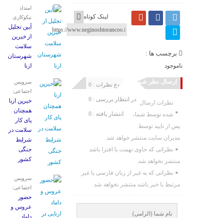
امتداد
لینک کوتاه
نیکوکاری
آیین تجلیل
از خیرین
سلامت
برچسب ها :
شهرستان
ناموجود
ازنا
ارسال نظر شما
سرویس
مجموع نظرات : 0
اجتماعی:
در انتظار بررسی : 0
خیرین ازنا
نظرات ارسال
همچنان
انتشار یافته : 0
شده توسط شما،
پای کار
پس از تایید توسط
سلامت در
مدیران سایت منتشر خواهد شد.
شرایط
نظراتی که حاوی تهمت یا افترا باشد
جنگی
کشور
منتشر نخواهد شد.
نظراتی که به غیر از زبان فارسی یا غیر
سرویس
مرتبط با خبر باشد منتشر نخواهد شد.
اجتماعی:
حضور
عروس و
داماد