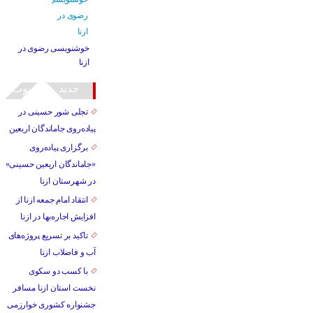
خوشنویسی رضوی در
ازنا
جدید
محبوب
تجلی شور حسینی در
پیاده‌روی جاماندگان اربعین
برگزاری پیاده‌روی
«جاماندگان اربعین حسینی»
در شهرستان ازنا
انتقاد امام جمعه ازنا از
افزایش اجاره‌بها در ازنا
تاکید بر تسریع پروژه‌های
آب و فاضلاب ازنا
با کسب دو سکوی
نخست استان ازنا مسافر
جشنواره کشوری خوارزمی