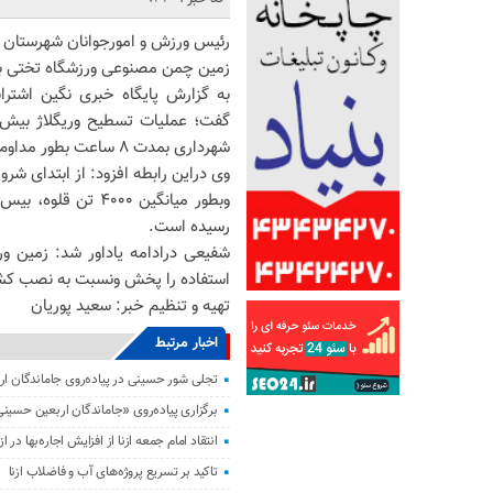
رئیس ورزش و امورجوانان شهرستان ازن
زمین چمن مصنوعی ورزشگاه تختی با
به گزارش پایگاه خبری نگین اشترا
شهرداری بمدت ۸ ساعت بطور مداوم انجام شد.
وبطور میانگین ۰۰۰
رسیده است.
شفیعی درادامه یاداور شد: زمین ور
استفاده را پخش ونسبت به نصب کش
تهیه و تنظیم خبر: سعید پوریان
اخبار مرتبط
تجلی شور حسینی در پیاده‌روی جاماندگان ار
برگزاری پیاده‌روی «جاماندگان اربعین حسینی
انتقاد امام جمعه ازنا از افزایش اجاره‌بها در ازن
تاکید بر تسریع پروژه‌های آب و فاضلاب ازنا