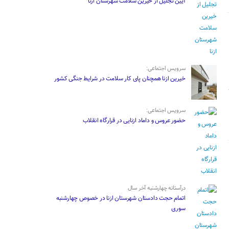
آیین تجلیل از خیرین سلامت شهرستان ازنا
سرویس اجتماعی:
خیرین ازنا همچنان پای کار سلامت در شرایط جنگی کشور
سرویس اجتماعی:
حضور عروس و داماد ازنایی در قرارگاه انقلاب
درآستانه چهارشنبه آخر سال
اتمام حجت دادستان شهرستان ازنا در خصوص چهارشنبه
‌سوری