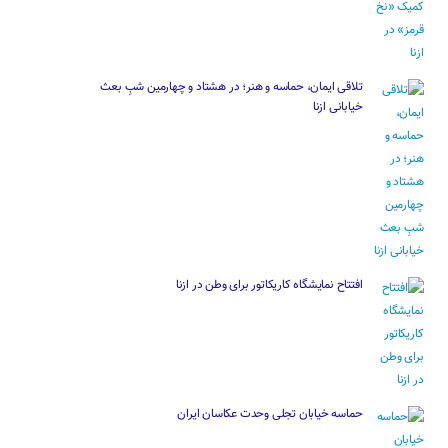
تلاقی ایمان، حماسه و هنر؛ در هشتاد و چهارمین شبِ بعث
خیابانی ازنا
افتتاح نمایشگاه کاریکاتور برای وطن در ازنا
حماسه خیابان تجلی وحدت عکاسان ایران