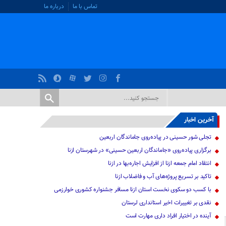
تماس با ما
درباره ما
آخرین اخبار
تجلی شور حسینی در پیاده‌روی جاماندگان اربعین
برگزاری پیاده‌روی «جاماندگان اربعین حسینی» در شهرستان ازنا
انتقاد امام جمعه ازنا از افزایش اجاره‌بها در ازنا
تاکید بر تسریع پروژه‌های آب و فاضلاب ازنا
با کسب دو سکوی نخست استان ازنا مسافر جشنواره کشوری خوارزمی
نقدی بر تغییرات اخیر استانداری لرستان
آینده در اختیار افراد داری مهارت است