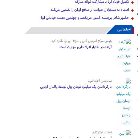
تکمیل فولاد ازنا با مشارکت فولاد مبارکه
اعتماد به مسئولان صیانت از منافع ایران را تضمین می‌کند
حضور شاعر برجسته کشور در یکصد و چهلمین بعثت خیابانی ازنا
اجتماعی
رئیس مرکز آموزش فنی و حرفه ای ازنا تاکید کرد:
آینده در اختیار افراد داری مهارت است
در۶ مرحله
سرویس اجتماعی:
بازگرداندن یک میلیارد تومان پول توسط پاکبان ازنایی
امتداد نیکوکاری