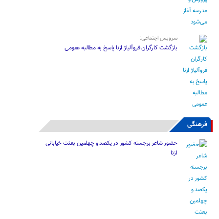
سرویس اجتماعی:
بازگشت کارگران فروآلیاژ ازنا پاسخ به مطالبه عمومی
فرهنگی
حضور شاعر برجسته کشور در یکصد و چهلمین بعثت خیابانی
ازنا