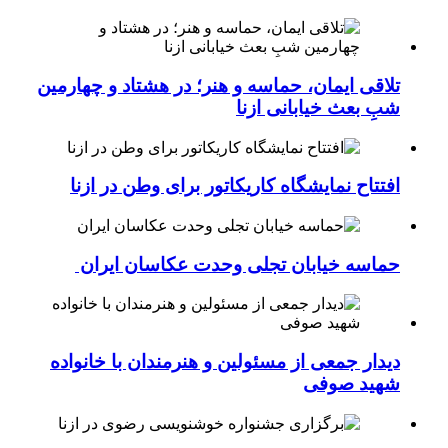
افتتاح نمایشگاه پوستر کمیک «نخ قرمز» در ازنا
تلاقی ایمان، حماسه و هنر؛ در هشتاد و چهارمین
شبِ بعث خیابانی ازنا
افتتاح نمایشگاه کاریکاتور برای وطن در ازنا
حماسه خیابان تجلی وحدت عکاسان ایران
دیدار جمعی از مسئولین و هنرمندان با خانواده
شهید صوفی