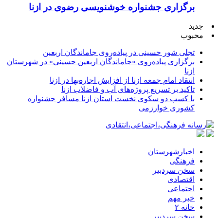
برگزاری جشنواره خوشنویسی رضوی در ازنا
جدید
محبوب
تجلی شور حسینی در پیاده‌روی جاماندگان اربعین
برگزاری پیاده‌روی «جاماندگان اربعین حسینی» در شهرستان
ازنا
انتقاد امام جمعه ازنا از افزایش اجاره‌بها در ازنا
تاکید بر تسریع پروژه‌های آب و فاضلاب ازنا
با کسب دو سکوی نخست استان ازنا مسافر جشنواره
کشوری خوارزمی
اخبارشهرستان
فرهنگی
سخن سردبیر
اقتصادی
اجتماعی
خبر مهم
خانه ۲