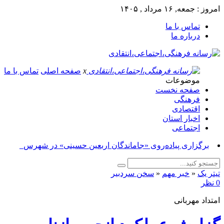
امروز : جمعه, ۱۶ مرداد , ۱۴۰۵
تماس با ما
درباره ما
x
صفحه اصلی
تماس با ما
موضوعات
صفحه نخست
فرهنگی
اقتصادی
اخبار استان
اجتماعی
برگزاری پیاده‌روی «جاماندگان اربعین حسینی» در شهرستان
ازنا_
تیتر یک
«
خبر مهم
«
سخن سردبیر
0 نظر
امتداد مهربانی