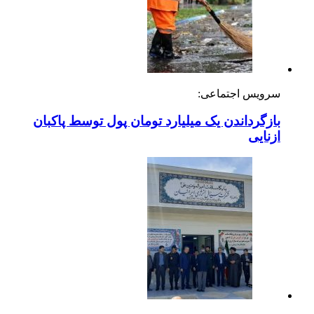
سرویس اجتماعی:
بازگرداندن یک میلیارد تومان پول توسط پاکبان
ازنایی