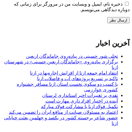
ذخیره نام، ایمیل و وبسایت من در مرورگر برای زمانی که
دوباره دیدگاهی می‌نویسم.
آخرین اخبار
تجلی شور حسینی در پیاده‌روی جاماندگان اربعین
برگزاری پیاده‌روی «جاماندگان اربعین حسینی» در شهرستان
ازنا
انتقاد امام جمعه ازنا از افزایش اجاره‌بها در ازنا
تاکید بر تسریع پروژه‌های آب و فاضلاب ازنا
با کسب دو سکوی نخست استان ازنا مسافر جشنواره
کشوری خوارزمی
نقدی بر تغییرات اخیر استانداری لرستان
آینده در اختیار افراد داری مهارت است
تکمیل فولاد ازنا با مشارکت فولاد مبارکه
اعتماد به مسئولان صیانت از منافع ایران را تضمین می‌کند
حضور شاعر برجسته کشور در یکصد و چهلمین بعثت خیابانی
ازنا