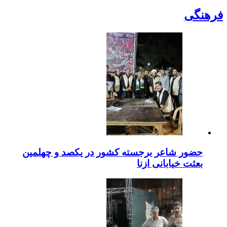
عمومی
فرهنگی
حضور شاعر برجسته کشور در یکصد و چهلمین
بعثت خیابانی ازنا