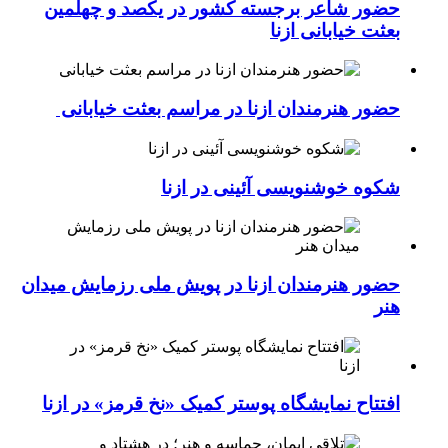
حضور شاعر برجسته کشور در یکصد و چهلمین
بعثت خیابانی ازنا
حضور هنرمندان ازنا در مراسم بعثت خیابانی
شکوه خوشنویسی آئینی در ازنا
حضور هنرمندان ازنا در پویش ملی رزمایش میدان
هنر
افتتاح نمایشگاه پوستر کمیک «نخ قرمز» در ازنا