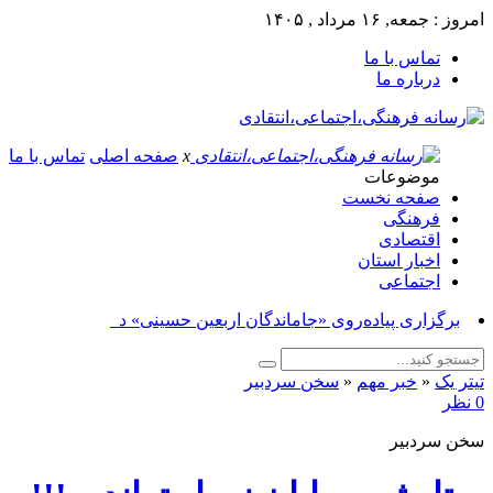
امروز : جمعه, ۱۶ مرداد , ۱۴۰۵
تماس با ما
درباره ما
x
صفحه اصلی
تماس با ما
موضوعات
صفحه نخست
فرهنگی
اقتصادی
اخبار استان
اجتماعی
برگزاری پیاده‌روی «جاماندگان اربعین حسینی» در شهرستا_
تیتر یک
«
خبر مهم
«
سخن سردبیر
0 نظر
سخن سردبیر