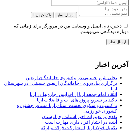
ارسال نظر
پاک کردن !
ذخیره نام، ایمیل و وبسایت من در مرورگر برای زمانی که
دوباره دیدگاهی می‌نویسم.
آخرین اخبار
تجلی شور حسینی در پیاده‌روی جاماندگان اربعین
برگزاری پیاده‌روی «جاماندگان اربعین حسینی» در شهرستان
ازنا
انتقاد امام جمعه ازنا از افزایش اجاره‌بها در ازنا
تاکید بر تسریع پروژه‌های آب و فاضلاب ازنا
با کسب دو سکوی نخست استان ازنا مسافر جشنواره
کشوری خوارزمی
نقدی بر تغییرات اخیر استانداری لرستان
آینده در اختیار افراد داری مهارت است
تکمیل فولاد ازنا با مشارکت فولاد مبارکه