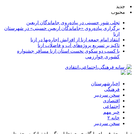
جدید
محبوب
تجلی شور حسینی در پیاده‌روی جاماندگان اربعین
برگزاری پیاده‌روی «جاماندگان اربعین حسینی» در شهرستان
ازنا
انتقاد امام جمعه ازنا از افزایش اجاره‌بها در ازنا
تاکید بر تسریع پروژه‌های آب و فاضلاب ازنا
با کسب دو سکوی نخست استان ازنا مسافر جشنواره
کشوری خوارزمی
اخبارشهرستان
فرهنگی
سخن سردبیر
اقتصادی
اجتماعی
خبر مهم
خانه ۲
سخن سردبیر
تمامی حقوق برای پایگاه خبری تحلیلی نگین اشترانکوه محفوظ می