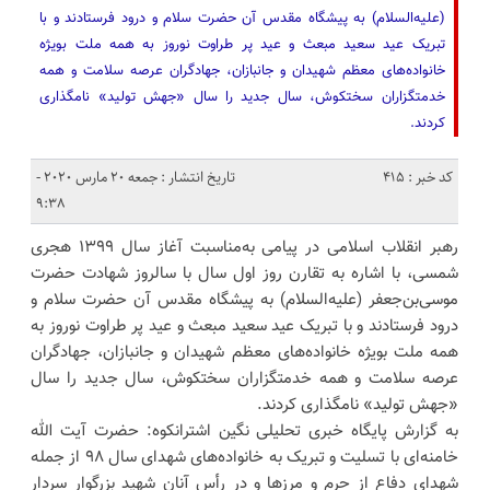
(علیه‌السلام) به پیشگاه مقدس آن حضرت سلام و درود فرستادند و با
تبریک عید سعید مبعث و عید پر طراوت نوروز به همه ملت بویژه
خانواده‌های معظم شهیدان و جانبازان، جهادگران عرصه سلامت و همه
خدمتگزاران سختکوش، سال جدید را سال «جهش تولید» نامگذاری
کردند.
کد خبر : 415
تاریخ انتشار : جمعه 20 مارس 2020 -
9:38
رهبر انقلاب اسلامی در پیامی به‌مناسبت آغاز سال ۱۳۹۹ هجری
شمسی، با اشاره به تقارن روز اول سال با سالروز شهادت حضرت
موسی‌بن‌جعفر (علیه‌السلام) به پیشگاه مقدس آن حضرت سلام و
درود فرستادند و با تبریک عید سعید مبعث و عید پر طراوت نوروز به
همه ملت بویژه خانواده‌های معظم شهیدان و جانبازان، جهادگران
عرصه سلامت و همه خدمتگزاران سختکوش، سال جدید را سال
«جهش تولید» نامگذاری کردند.
به گزارش پایگاه خبری تحلیلی نگین اشترانکوه: حضرت آیت الله
خامنه‌ای با تسلیت و تبریک به خانواده‌های شهدای سال ۹۸ از جمله
شهدای دفاع از حرم و مرزها و در رأس آنان شهید بزرگوار سردار