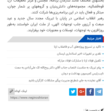
بخشهای مختلف مانند سازمان برنامه، مجلس و مرکز تحقیقات آن،
قوه‌قضائیه، مجموعه‌های دانش‌بنیان و گروههای پر شمار جوان،
مبتکر و فعال باید در این برنامه‌ریزی‌ها شرکت کنند.
رهبر انقلاب اسلامی در پایان با تبریک مجدد سال جدید و عید
مبعث و آرزوی جلب توجهات الهی، از ملت ایران خواستند به‌طور
روزافزون به توجهات، توسلات و معنویات خود بیفزایند.
اخبار مرتبط
تاکید بر تسریع پروژه‌های آب و فاضلاب ازنا
نقدی بر تغییرات اخیر استانداری لرستان
تکمیل فولاد ازنا با مشارکت فولاد مبارکه
پیام تبریک به مناسبت انتصاب جناب آقای دکتر روح‌الله لک علی‌آبادی به سمت
نایب‌رئیس کمیسیون بهداشت و درمان
آقای نماینده به جای شطرنج مدیریت پیگیر مشکلات کارگران باشید
لینک کوتاه
برچسب ها :