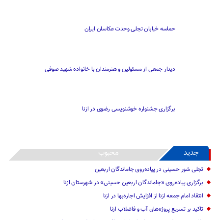
حماسه خیابان تجلی وحدت عکاسان ایران
دیدار جمعی از مسئولین و هنرمندان با خانواده شهید صوفی
برگزاری جشنواره خوشنویسی رضوی در ازنا
جدید
محبوب
تجلی شور حسینی در پیاده‌روی جاماندگان اربعین
برگزاری پیاده‌روی «جاماندگان اربعین حسینی» در شهرستان ازنا
انتقاد امام جمعه ازنا از افزایش اجاره‌بها در ازنا
تاکید بر تسریع پروژه‌های آب و فاضلاب ازنا