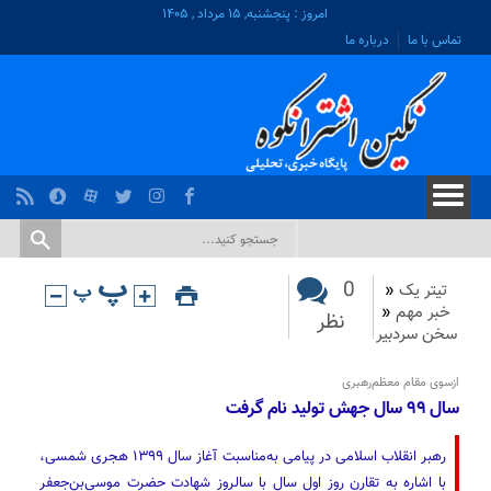
امروز : پنجشنبه, ۱۵ مرداد , ۱۴۰۵
تماس با ما
درباره ما
0
تیتر یک
«
خبر مهم
«
نظر
سخن سردبیر
ازسوی مقام معظم‌رهبری
سال ۹۹ سال جهش تولید نام گرفت
رهبر انقلاب اسلامی در پیامی به‌مناسبت آغاز سال ۱۳۹۹ هجری شمسی،
با اشاره به تقارن روز اول سال با سالروز شهادت حضرت موسی‌بن‌جعفر