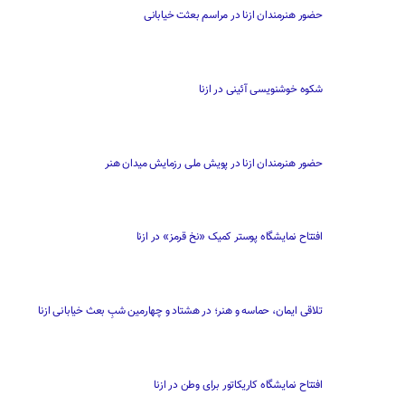
حضور هنرمندان ازنا در مراسم بعثت خیابانی
شکوه خوشنویسی آئینی در ازنا
حضور هنرمندان ازنا در پویش ملی رزمایش میدان هنر
افتتاح نمایشگاه پوستر کمیک «نخ قرمز» در ازنا
تلاقی ایمان، حماسه و هنر؛ در هشتاد و چهارمین شبِ بعث خیابانی ازنا
افتتاح نمایشگاه کاریکاتور برای وطن در ازنا