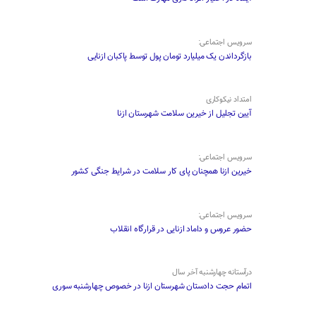
سرویس اجتماعی:
بازگرداندن یک میلیارد تومان پول توسط پاکبان ازنایی
امتداد نیکوکاری
آیین تجلیل از خیرین سلامت شهرستان ازنا
سرویس اجتماعی:
خیرین ازنا همچنان پای کار سلامت در شرایط جنگی کشور
سرویس اجتماعی:
حضور عروس و داماد ازنایی در قرارگاه انقلاب
درآستانه چهارشنبه آخر سال
اتمام حجت دادستان شهرستان ازنا در خصوص چهارشنبه ‌سوری