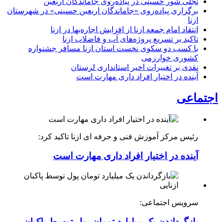
تجلی شور حسینی در پیاده‌روی جاماندگان اربعین
برگزاری پیاده‌روی «جاماندگان اربعین حسینی» در شهرستان
ازنا
انتقاد امام جمعه ازنا از افزایش اجاره‌بها در ازنا
تاکید بر تسریع پروژه‌های آب و فاضلاب ازنا
با کسب دو سکوی نخست استان ازنا مسافر جشنواره
کشوری خوارزمی
نقدی بر تغییرات اخیر استانداری لرستان
آینده در اختیار افراد داری مهارت است
اجتماعی
رئیس مرکز آموزش فنی و حرفه ای ازنا تاکید کرد:
آینده در اختیار افراد داری مهارت است
سرویس اجتماعی:
بازگرداندن یک میلیارد تومان پول توسط پاکبان