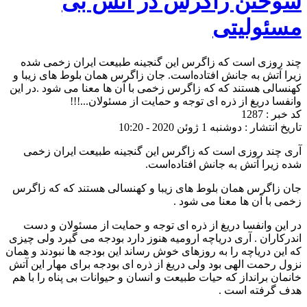
سوختن زاگرس در آتش بی
مسئولیتی
چند روزی است که زاگرس این گنجینه طبیعت ایران زخمی شده
زیرا آتش به جانش افتاده‌است. جان زاگرس همان بلوط های زیبا و
کهنسالی هستند که که زاگرس زخمی با آن ها معنا می شود .در این
وانفسا دریغ از ذره ای توجه و حمایت از مسئولان...!!!
کد خبر : 1287
تاریخ انتشار : دوشنبه 1 ژوئن 2020 - 10:20
آری چند روزی است که زاگرس این گنجینه طبیعت ایران زخمی
شده زیرا آتش به جانش افتاده‌است.
جان زاگرس همان بلوط های زیبا و کهنسالی هستند که که زاگرس
زخمی با آن ها معنا می شود .
در این وانفسا دریغ از ذره ای توجه و حمایت از مسئولان و دست
اندرکاران . آری دریاچه ارومیه هنوز دارد بودجه می گیرد ولی چیزی
که این دریاچه را به روزهای خوش رساند این بودجه ها نبودند و همان
نزول رحمت الهی بود ولی دریغ از ذره ای بودجه برای مهار این آتش
خانمان برانداز که حیات طبیعت و انسان و حیوانات بی پناه را با هم
هدف گرفته است .