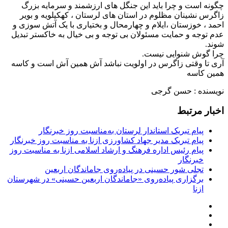
چگونه است و چرا باید این جنگل های ارزشمند و سرمایه بزرگ
زاگرس نشینان مظلوم در استان های لرستان ، کهکیلویه و بویر
احمد ، خوزستان ،ایلام و چهارمحال و بختیاری با یک آتش سوزی و
عدم توجه و حمایت مسئولان بی توجه و بی خیال به خاکستر تبدیل
شوند.
چرا گوش شنوایی نیست.
آری تا وقتی زاگرس در اولویت نباشد آش همین آش است و کاسه
همین کاسه
نویسنده : حسن گرجی
اخبار مرتبط
پیام تبریک استاندار لرستان به‌مناسبت روز خبرنگار
پیام تبریک مدیر جهاد کشاورزی ازنا به مناسبت روز خبرنگار
پیام رئیس اداره فرهنگ و ارشاد اسلامی ازنا به مناسبت روز
خبرنگار
تجلی شور حسینی در پیاده‌روی جاماندگان اربعین
برگزاری پیاده‌روی «جاماندگان اربعین حسینی» در شهرستان
ازنا