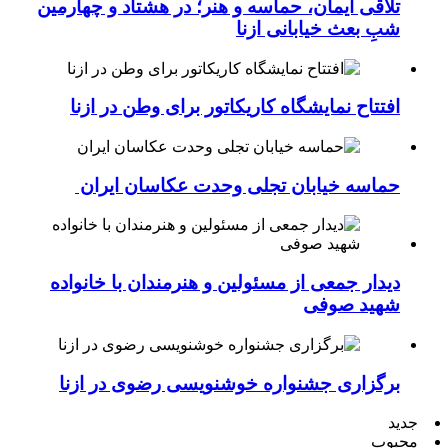
تلاقی ایمان، حماسه و هنر؛ در هشتاد و چهارمین
شبِ بعث خیابانی ازنا
افتتاح نمایشگاه کاریکاتور برای وطن در ازنا
حماسه خیابان تجلی وحدت عکاسان ایران
دیدار جمعی از مسئولین و هنرمندان با خانواده
شهید صوفی
برگزاری جشنواره خوشنویسی رضوی در ازنا
جدید
محبوب