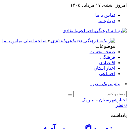
امروز : شنبه, ۱۷ مرداد , ۱۴۰۵
تماس با ما
درباره ما
x
صفحه اصلی
تماس با ما
موضوعات
صفحه نخست
فرهنگی
اقتصادی
اخبار استان
اجتماعی
پیام تبریک مدیر جهاد _
اخبارشهرستان
«
تیتر یک
0 نظر
یادداشت