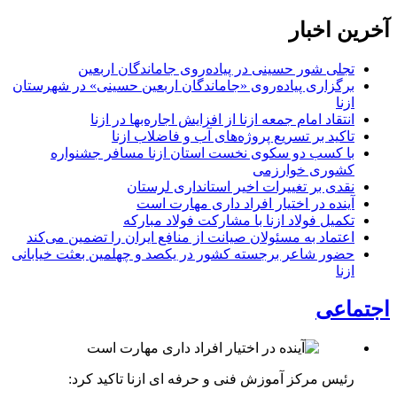
آخرین اخبار
تجلی شور حسینی در پیاده‌روی جاماندگان اربعین
برگزاری پیاده‌روی «جاماندگان اربعین حسینی» در شهرستان
ازنا
انتقاد امام جمعه ازنا از افزایش اجاره‌بها در ازنا
تاکید بر تسریع پروژه‌های آب و فاضلاب ازنا
با کسب دو سکوی نخست استان ازنا مسافر جشنواره
کشوری خوارزمی
نقدی بر تغییرات اخیر استانداری لرستان
آینده در اختیار افراد داری مهارت است
تکمیل فولاد ازنا با مشارکت فولاد مبارکه
اعتماد به مسئولان صیانت از منافع ایران را تضمین می‌کند
حضور شاعر برجسته کشور در یکصد و چهلمین بعثت خیابانی
ازنا
اجتماعی
رئیس مرکز آموزش فنی و حرفه ای ازنا تاکید کرد: