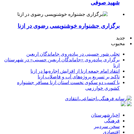
شهید صوفی
برگزاری جشنواره خوشنویسی رضوی در ازنا
جدید
محبوب
تجلی شور حسینی در پیاده‌روی جاماندگان اربعین
برگزاری پیاده‌روی «جاماندگان اربعین حسینی» در شهرستان
ازنا
انتقاد امام جمعه ازنا از افزایش اجاره‌بها در ازنا
تاکید بر تسریع پروژه‌های آب و فاضلاب ازنا
با کسب دو سکوی نخست استان ازنا مسافر جشنواره
کشوری خوارزمی
اخبارشهرستان
فرهنگی
سخن سردبیر
اقتصادی