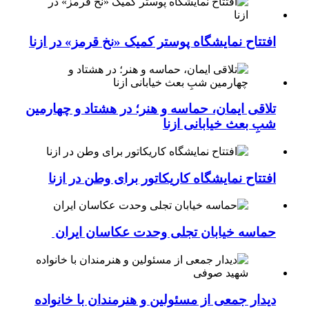
افتتاح نمایشگاه پوستر کمیک «نخ قرمز» در ازنا
تلاقی ایمان، حماسه و هنر؛ در هشتاد و چهارمین
شبِ بعث خیابانی ازنا
افتتاح نمایشگاه کاریکاتور برای وطن در ازنا
حماسه خیابان تجلی وحدت عکاسان ایران
دیدار جمعی از مسئولین و هنرمندان با خانواده