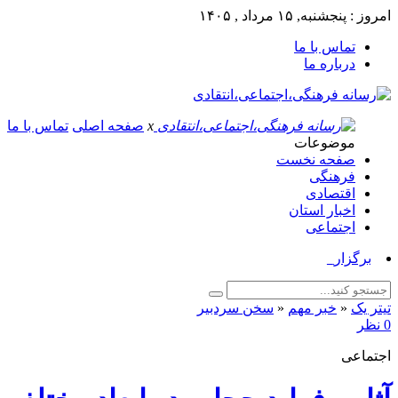
امروز : پنجشنبه, ۱۵ مرداد , ۱۴۰۵
تماس با ما
درباره ما
x
صفحه اصلی
تماس با ما
موضوعات
صفحه نخست
فرهنگی
اقتصادی
اخبار استان
اجتماعی
برگزاری پیاده‌ر_
تیتر یک
«
خبر مهم
«
سخن سردبیر
0 نظر
اجتماعی