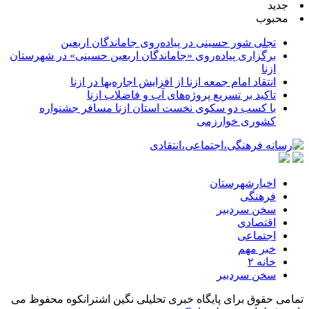
جدید
محبوب
تجلی شور حسینی در پیاده‌روی جاماندگان اربعین
برگزاری پیاده‌روی «جاماندگان اربعین حسینی» در شهرستان
ازنا
انتقاد امام جمعه ازنا از افزایش اجاره‌بها در ازنا
تاکید بر تسریع پروژه‌های آب و فاضلاب ازنا
با کسب دو سکوی نخست استان ازنا مسافر جشنواره
کشوری خوارزمی
اخبارشهرستان
فرهنگی
سخن سردبیر
اقتصادی
اجتماعی
خبر مهم
خانه ۲
سخن سردبیر
تمامی حقوق برای پایگاه خبری تحلیلی نگین اشترانکوه محفوظ می