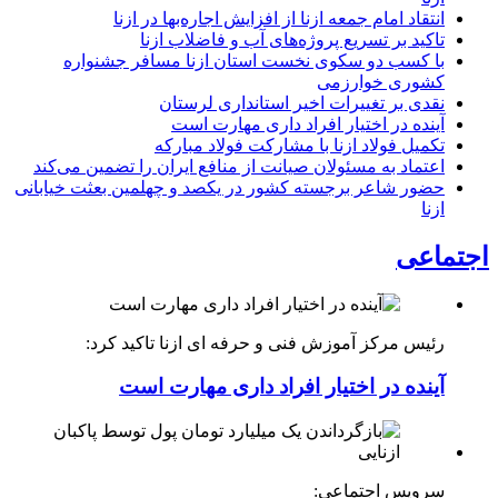
انتقاد امام جمعه ازنا از افزایش اجاره‌بها در ازنا
تاکید بر تسریع پروژه‌های آب و فاضلاب ازنا
با کسب دو سکوی نخست استان ازنا مسافر جشنواره
کشوری خوارزمی
نقدی بر تغییرات اخیر استانداری لرستان
آینده در اختیار افراد داری مهارت است
تکمیل فولاد ازنا با مشارکت فولاد مبارکه
اعتماد به مسئولان صیانت از منافع ایران را تضمین می‌کند
حضور شاعر برجسته کشور در یکصد و چهلمین بعثت خیابانی
ازنا
اجتماعی
رئیس مرکز آموزش فنی و حرفه ای ازنا تاکید کرد:
آینده در اختیار افراد داری مهارت است
سرویس اجتماعی: