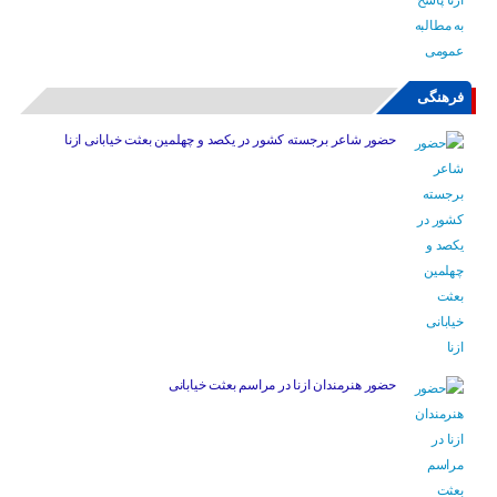
فرهنگی
حضور شاعر برجسته کشور در یکصد و چهلمین بعثت خیابانی ازنا
حضور هنرمندان ازنا در مراسم بعثت خیابانی