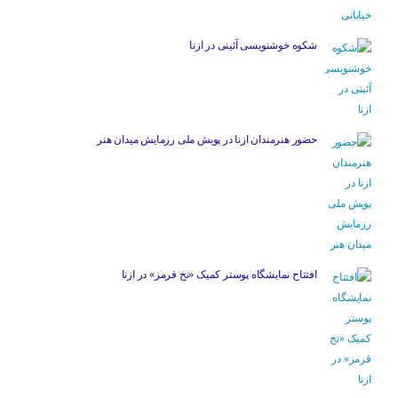
شکوه خوشنویسی آئینی در ازنا
حضور هنرمندان ازنا در پویش ملی رزمایش میدان هنر
افتتاح نمایشگاه پوستر کمیک «نخ قرمز» در ازنا