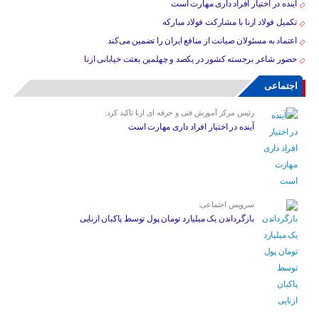
آینده در اختیار افراد داری مهارت است
تکمیل فولاد ازنا با مشارکت فولاد مبارکه
اعتماد به مسئولان صیانت از منافع ایران را تضمین می‌کند
حضور شاعر برجسته کشور در یکصد و چهلمین بعثت خیابانی ازنا
اجتماعی
رئیس مرکز آموزش فنی و حرفه ای ازنا تاکید کرد:
آینده در اختیار افراد داری مهارت است
سرویس اجتماعی:
بازگرداندن یک میلیارد تومان پول توسط پاکبان ازنایی