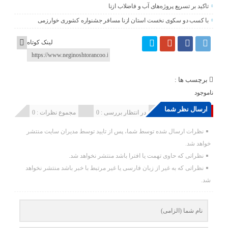
تاکید بر تسریع پروژه‌های آب و فاضلاب ازنا
با کسب دو سکوی نخست استان ازنا مسافر جشنواره کشوری خوارزمی
لینک کوتاه
برچسب ها :
ناموجود
ارسال نظر شما
انتشار یافته : 0
در انتظار بررسی : 0
مجموع نظرات : 0
نظرات ارسال شده توسط شما، پس از تایید توسط مدیران سایت منتشر
خواهد شد.
نظراتی که حاوی تهمت یا افترا باشد منتشر نخواهد شد.
نظراتی که به غیر از زبان فارسی یا غیر مرتبط با خبر باشد منتشر نخواهد
شد.