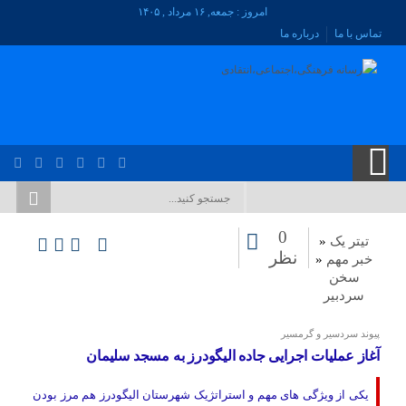
امروز : جمعه, ۱۶ مرداد , ۱۴۰۵
تماس با ما
درباره ما
0
تیتر یک
«
نظر
خبر مهم
«
سخن
سردبیر
پیوند سردسیر و گرمسیر
آغاز عملیات اجرایی جاده الیگودرز به مسجد سلیمان
یکی از ویژگی های مهم و استراتژیک شهرستان الیگودرز هم مرز بودن