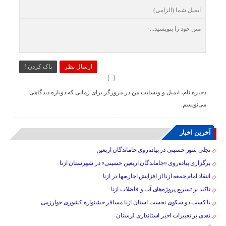
ارسال نظر
پاک کردن !
ذخیره نام، ایمیل و وبسایت من در مرورگر برای زمانی که دوباره دیدگاهی
می‌نویسم.
آخرین اخبار
تجلی شور حسینی در پیاده‌روی جاماندگان اربعین
برگزاری پیاده‌روی «جاماندگان اربعین حسینی» در شهرستان ازنا
انتقاد امام جمعه ازنا از افزایش اجاره‌بها در ازنا
تاکید بر تسریع پروژه‌های آب و فاضلاب ازنا
با کسب دو سکوی نخست استان ازنا مسافر جشنواره کشوری خوارزمی
نقدی بر تغییرات اخیر استانداری لرستان