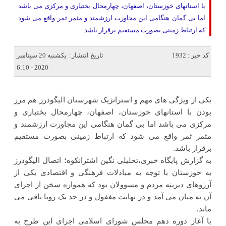
با استانهای خوزستان، اصفهان، چهارمحال بختیاری و مرکزی می باشد
اما بی گمان هنگامی این مجاورت ارزشمند و مثمر ثمر واقع می شود
که ارتباط زمینی بصورت مستقیم برقرار باشد.
کد خبر : 1932
تاریخ انتشار : یکشنبه 20 سپتامبر
2020 - 6:10
یکی از ویژگی های مهم و استراتژیک شهرستان الیگودرز هم مرز
بودن با استانهای خوزستان، اصفهان، چهارمحال بختیاری و
مرکزی می باشد اما بی گمان هنگامی این مجاورت ارزشمند و
مثمر ثمر واقع می شود که ارتباط زمینی بصورت مستقیم
برقرار باشد.
به گزارش پایگاه خبری،تحلیلی نگین اشترانکوه؛ اتصال الیگودرز
به خوزستان با توجه به مبادلات فرهنگی و اقتصادی یکی از
آرزوهای دیرینه مردم و مسوولان بود که همواره سخن از اجرای
آن به میان می آمد و در نهایت مغفول و در حد یک رویا باقی می
ماند.
با آغاز دوره دهم مجلس شورای اسلامی اجرای این طرح به