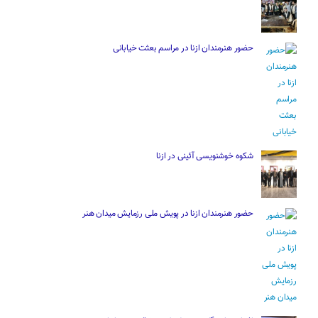
حضور هنرمندان ازنا در مراسم بعثت خیابانی
شکوه خوشنویسی آئینی در ازنا
حضور هنرمندان ازنا در پویش ملی رزمایش میدان هنر