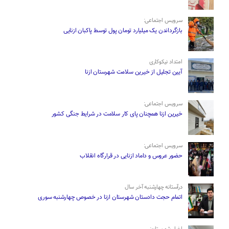
سرویس اجتماعی:
بازگرداندن یک میلیارد تومان پول توسط پاکبان ازنایی
امتداد نیکوکاری
آیین تجلیل از خیرین سلامت شهرستان ازنا
سرویس اجتماعی:
خیرین ازنا همچنان پای کار سلامت در شرایط جنگی کشور
سرویس اجتماعی:
حضور عروس و داماد ازنایی در قرارگاه انقلاب
درآستانه چهارشنبه آخر سال
اتمام حجت دادستان شهرستان ازنا در خصوص چهارشنبه ‌سوری