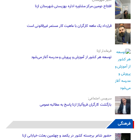
اخبار شهرستان:
افتتاح دومین مرکز مشاوره اداره بهزیستی شهرستان ازنا
قرارداد یک ماهه کارگران با ماهیت کار مستمر غیرقانونی است
فرماندار ازنا:
توسعه هر کشور از آموزش و پرورش و مدرسه آغاز می‌شود
سرویس اجتماعی:
بازگشت کارگران فروآلیاژ ازنا پاسخ به مطالبه عمومی
فرهنگی
حضور شاعر برجسته کشور در یکصد و چهلمین بعثت خیابانی ازنا