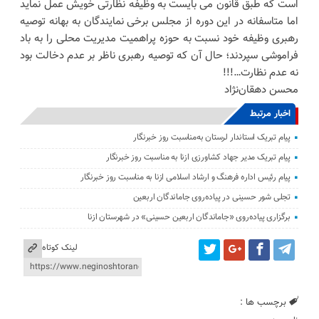
است که طبق قانون می بایست به وظیفه نظارتی خویش عمل نماید
اما متاسفانه در این دوره از مجلس برخی نمایندگان به بهانه توصیه
رهبری وظیفه خود نسبت به حوزه پراهمیت مدیریت محلی را به باد
فراموشی سپردند؛ حال آن که توصیه رهبری ناظر بر عدم دخالت بود
نه عدم نظارت…!!!
محسن دهقان‌نژاد
اخبار مرتبط
پیام تبریک استاندار لرستان به‌مناسبت روز خبرنگار
پیام تبریک مدیر جهاد کشاورزی ازنا به مناسبت روز خبرنگار
پیام رئیس اداره فرهنگ و ارشاد اسلامی ازنا به مناسبت روز خبرنگار
تجلی شور حسینی در پیاده‌روی جاماندگان اربعین
برگزاری پیاده‌روی «جاماندگان اربعین حسینی» در شهرستان ازنا
لینک کوتاه
برچسب ها :