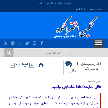
امروز : یکشنبه, ۱۸ مرداد , ۱۴۰۵
تماس با ما
درباره ما
0
اخبارشهرستان
«
تیتر یک
نظر
سخن سردبیر
آقای نماینده لطفا تماشاچی نباشید
این روزها اوضاع شهر ازنا به گونه ای است که هم اکنون اگر بخشدار
جاپلق در آینه به خودش سلام کند با معاون سیاسی فرماندار دیدار و