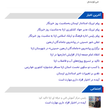
می‌نویسم.
آخرین اخبار
پیام تبریک استاندار لرستان به‌مناسبت روز خبرنگار
پیام تبریک مدیر جهاد کشاورزی ازنا به مناسبت روز خبرنگار
پیام رئیس اداره فرهنگ و ارشاد اسلامی ازنا به مناسبت روز خبرنگار
تجلی شور حسینی در پیاده‌روی جاماندگان اربعین
برگزاری پیاده‌روی «جاماندگان اربعین حسینی» در شهرستان ازنا
انتقاد امام جمعه ازنا از افزایش اجاره‌بها در ازنا
تاکید بر تسریع پروژه‌های آب و فاضلاب ازنا
با کسب دو سکوی نخست استان ازنا مسافر جشنواره کشوری خوارزمی
نقدی بر تغییرات اخیر استانداری لرستان
آینده در اختیار افراد داری مهارت است
اجتماعی
رئیس مرکز آموزش فنی و حرفه ای ازنا تاکید کرد:
آینده در اختیار افراد داری مهارت است