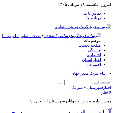
امروز : یکشنبه, ۱۸ مرداد , ۱۴۰۵
تماس با ما
درباره ما
x
صفحه اصلی
تماس با ما
موضوعات
صفحه نخست
فرهنگی
اقتصادی
اخبار استان
اجتماعی
پیام تبریک مدیر جهاد کشاور_
اخبارشهرستان
«
تیتر یک
0 نظر
رییس اداره ورزش و جوانان شهرستان ازنا خبرداد: