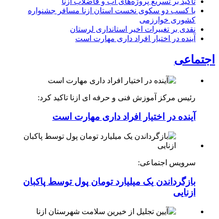
تاکید بر تسریع پروژه‌های آب و فاضلاب ازنا
با کسب دو سکوی نخست استان ازنا مسافر جشنواره
کشوری خوارزمی
نقدی بر تغییرات اخیر استانداری لرستان
آینده در اختیار افراد داری مهارت است
اجتماعی
رئیس مرکز آموزش فنی و حرفه ای ازنا تاکید کرد:
آینده در اختیار افراد داری مهارت است
سرویس اجتماعی:
بازگرداندن یک میلیارد تومان پول توسط پاکبان
ازنایی