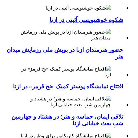
شکوه خوشنویسی آئینی در ازنا
حضور هنرمندان ازنا در پویش ملی رزمایش میدان
هنر
افتتاح نمایشگاه پوستر کمیک «نخ قرمز» در ازنا
تلاقی ایمان، حماسه و هنر؛ در هشتاد و چهارمین
شبِ بعث خیابانی ازنا