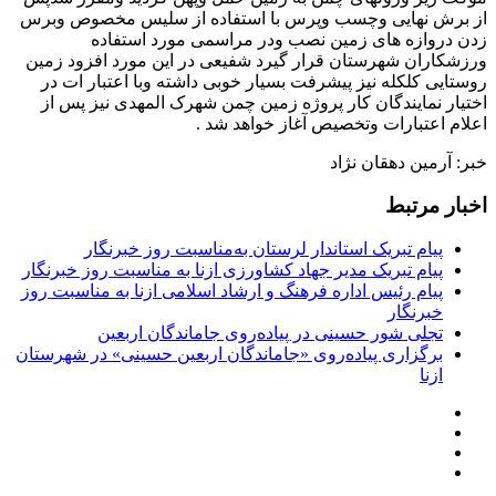
از برش نهایی وچسب وپرس با استفاده از سلیس مخصوص وبرس
زدن دروازه های زمین نصب ودر مراسمی مورد استفاده
ورزشکاران شهرستان قرار گیرد شفیعی در این مورد افزود زمین
روستایی کلکله نیز پیشرفت بسیار خوبی داشته وبا اعتبار ات در
اختیار نمایندگان کار پروژه زمین چمن شهرک المهدی نیز پس از
اعلام اعتبارات وتخصیص آغاز خواهد شد .
خبر: آرمین دهقان نژاد
اخبار مرتبط
پیام تبریک استاندار لرستان به‌مناسبت روز خبرنگار
پیام تبریک مدیر جهاد کشاورزی ازنا به مناسبت روز خبرنگار
پیام رئیس اداره فرهنگ و ارشاد اسلامی ازنا به مناسبت روز
خبرنگار
تجلی شور حسینی در پیاده‌روی جاماندگان اربعین
برگزاری پیاده‌روی «جاماندگان اربعین حسینی» در شهرستان
ازنا