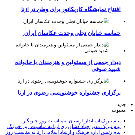
افتتاح نمایشگاه کاریکاتور برای وطن در ازنا
حماسه خیابان تجلی وحدت عکاسان ایران
دیدار جمعی از مسئولین و هنرمندان با خانواده
شهید صوفی
برگزاری جشنواره خوشنویسی رضوی در ازنا
جدید
محبوب
پیام تبریک استاندار لرستان به‌مناسبت روز خبرنگار
پیام تبریک مدیر جهاد کشاورزی ازنا به مناسبت روز خبرنگار
پیام رئیس اداره فرهنگ و ارشاد اسلامی ازنا به مناسبت روز