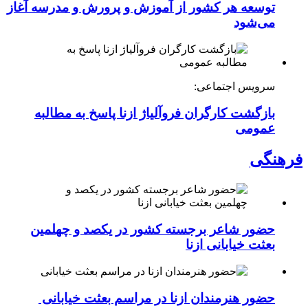
توسعه هر کشور از آموزش و پرورش و مدرسه آغاز
می‌شود
سرویس اجتماعی:
بازگشت کارگران فروآلیاژ ازنا پاسخ به مطالبه
عمومی
فرهنگی
حضور شاعر برجسته کشور در یکصد و چهلمین
بعثت خیابانی ازنا
حضور هنرمندان ازنا در مراسم بعثت خیابانی