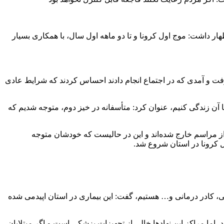
ار داشت: موج اول کرونا و تا دو ماهه اول سال، با همکاری بسیار
 رفت و آمدی که در اجتماع انجام دادند احساس کردند که شرایط عادی
 با آن زندگی کنیم، عنوان کرد: متأسفانه در خیز دوم، متوجه شدیم که
ه از هر برنامه عزا و عروسی به طور متوسط بین ۴۰ تا ۵۰ نفر آلوده به این بیماری از مراسم خارج شده‌اند و این در حالیست که خودشان متوجه
ل کرونا در استان شروع شد.
زشکی، کادر درمانی و… هستیم، گفت: این بیماری در استان اپیدمی شده
د، اما مراکز این نهادها خالی از تجهیزات پزشکی است و اگر مبتلایان