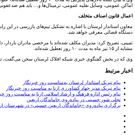
اماکن عمومی، وسایل نقلیه عمومی، ترمینال‌ها و… باید هم ضدعفونی 
اعمال قانون اصناف متخلف
معاون استاندار لرستان با اشاره به تشکیل تیم‌های بازرسی در این را
دستگاه قضائی معرفی خواهد شد.
ثمینی، تصریح کرد: مدیران مکلف شده‌اند با مرخصی مادران باردار، دار
مشابه از ۱۵ تیر ماه به مدت ۱۰ روز تعطیل شده‌اند.
وی که در بخش گفتگوی خبری شبکه افلاک لرستان سخن می‌گفت، تصری
اخبار مرتبط
پیام تبریک استاندار لرستان به‌مناسبت روز خبرنگار
پیام تبریک مدیر جهاد کشاورزی ازنا به مناسبت روز خبرنگار
پیام رئیس اداره فرهنگ و ارشاد اسلامی ازنا به مناسبت روز خب
تجلی شور حسینی در پیاده‌روی جاماندگان اربعین
برگزاری پیاده‌روی «جاماندگان اربعین حسینی» در شهرستان ازن