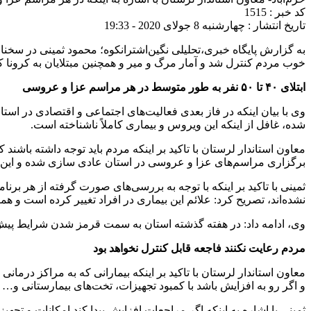
کد خبر : 1515
تاریخ انتشار : چهارشنبه 8 جولای 2020 - 19:33
به گزارش پایگاه خبری،تحلیلی نگین‌اشترانکوه؛ محمود ثمینی در سخنا
خوب مردم کنترل شد و آمار مرگ و میر و همچنین مبتلایان به کرونا ک
ابتلای ۴۰ تا ۵۰ نفر به طور متوسط در هر مراسم عزا و عروسی
وی با بیان اینکه در فاز بعدی فعالیت‌های اجتماعی و اقتصادی در است
شده، غافل از اینکه این ویروس و بیماری کاملاً ناشناخته است.
معاون استاندار لرستان با تاکید بر اینکه مردم باید توجه داشته باشند
برگزاری مراسم‌های عزا و عروسی در استان عادی سازی شده و این در
نشده‌اند، تصریح کرد: علائم این بیماری در افراد تغییر کرده است 
وی، ادامه داد: در هفته گذشته استان به سمت قرمز شدن شرایط پی
مردم رعایت نکنند فاجعه قابل کنترل نخواهد بود
معاون استاندار لرستان با تاکید بر اینکه بیمارانی که به مراکز درما
و اگر رو به افزایش باشد با کمبود تجهیزات، تخت‌های بیمارستانی و…
ثمینی با اشاره به اینکه اگر مراجعات افزایش پیدا کند امکانات و تجهی