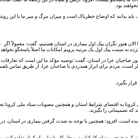
خواهند بود.
، باید بدانند که اوضاع خطرناک است و میزان مرگ و میر ما با این روند
ده به سمت پیک اول یک مرتبه برویم امکانات ما اصلاً پاسخگو نخواهد ب
حضور صاحبان عزا در استان، گفت: توصیه مؤکد ما این است که تعارفات ر
 خطر است، مردم برای ابراز همدردی با صاحبان عزا، از طریق تماس تلفن
رار بگیرد.
ماری کرونا به اقتضای شرایط استان و همچنین مصوبات ستاد ملی کرونا
که تصمیماتی را بگیرند.
یی به مدت ۱۰ روز تعطیل شده‌اند، عنوان کرد: همچنین تمام کارکنان در محل کار باید از ماسک