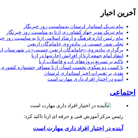
آخرین اخبار
پیام تبریک استاندار لرستان به‌مناسبت روز خبرنگار
پیام تبریک مدیر جهاد کشاورزی ازنا به مناسبت روز خبرنگار
پیام رئیس اداره فرهنگ و ارشاد اسلامی ازنا به مناسبت روز خب
تجلی شور حسینی در پیاده‌روی جاماندگان اربعین
برگزاری پیاده‌روی «جاماندگان اربعین حسینی» در شهرستان ازن
انتقاد امام جمعه ازنا از افزایش اجاره‌بها در ازنا
تاکید بر تسریع پروژه‌های آب و فاضلاب ازنا
با کسب دو سکوی نخست استان ازنا مسافر جشنواره کشوری 
نقدی بر تغییرات اخیر استانداری لرستان
آینده در اختیار افراد داری مهارت است
اجتماعی
رئیس مرکز آموزش فنی و حرفه ای ازنا تاکید کرد:
آینده در اختیار افراد داری مهارت است