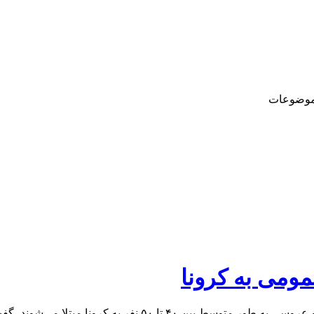
وضوعات
، گفت: اگر مردم رعایت نکنند فاجعه قابل کنترل نخواهد بود