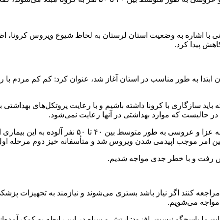
نی با اشاره به وضعیت استان لرستان به لحاظ شیوع ویروس کرونا، اظه
اهش پیدا کرد.
ان ابتدا به طور مناسب در استان آغاز شد، عنوان کرد: کم کم مردم با
 که باید سازگاری با کرونا داشته باشیم و با رعایت پروتکل‌های بهداشتی
 حالیست که موارد بهداشتی در آنها رعایت نمی‌شود.
ثمینی با تاکید بر اینکه با توجه به بررسی‌های صورت گرفت
و همین امر موجب اپیدمی شدن ویروس شد و متأسفانه خیز دوم مرحله او
ش رفت و با خطر جدی مواجه شدیم.
نی مراجعه کنند اگر نیاز باشد بستری می‌شوند و نیازمند به تجهیزات پ
 مواجه می‌شویم.
زات ما پاسخگو نیست، افزود: ارتش و سپاه در این رابطه به کمک آمده‌ان