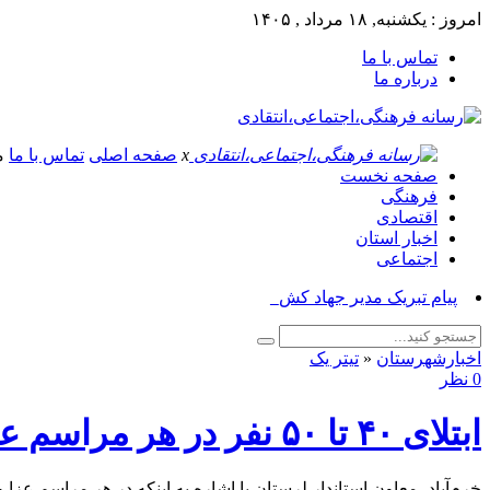
امروز : یکشنبه, ۱۸ مرداد , ۱۴۰۵
تماس با ما
درباره ما
x
صفحه اصلی
تماس با ما
م
صفحه نخست
فرهنگی
اقتصادی
اخبار استان
اجتماعی
پیام تبریک مدیر جهاد کشاورزی ازنا به م_
اخبارشهرستان
«
تیتر یک
0 نظر
ابتلای ۴۰ تا ۵۰‌ نفر در هر مراسم عمومی به کرونا
خرم‌آباد- معاون استاندار لرستان با اشاره به اینکه در هر مراسم عزا و عروسی به طور متوسط بین ۴۰ تا ۵۰ نفر به کرونا مبتلا می‌شوند