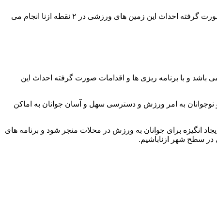
شهردار ازنا در گفتگو باخبرنگاران گفت : زیربنای هر کدام از این زمین های ورزشی ۷۰۰ متر مربع می باشد و با برنامه ریزی ها و اقدامات صورت گرفته احداث این زمین های ورزشی در ۲ نقطه ازنا انجام می
ترانکوه: شهردار ازنا در گفتگو باخبرنگاران گفت : زیربنای هر کدام از این زمین های ورزشی ۷۰۰ متر مربع می باشد و با برنامه ریزی ها و اقدامات صورت گرفته احداث این
 نوجوانان به امر ورزش و دسترسی سهل و آسان جوانان به اماکن
اد انگیزه برای جوانان به ورزش در محلات منجر شود و برنامه های
 در سطح شهر ازناباشیم.