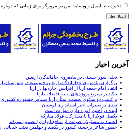
ذخیره نام، ایمیل و وبسایت من در مرورگر برای زمانی که دوباره 
آخرین اخبار
تجلی شور حسینی در پیاده‌روی جاماندگان اربعین
برگزاری پیاده‌روی «جاماندگان اربعین حسینی» در شهرستان ازن
انتقاد امام جمعه ازنا از افزایش اجاره‌بها در ازنا
تاکید بر تسریع پروژه‌های آب و فاضلاب ازنا
با کسب دو سکوی نخست استان ازنا مسافر جشنواره کشوری 
نقدی بر تغییرات اخیر استانداری لرستان
آینده در اختیار افراد داری مهارت است
تکمیل فولاد ازنا با مشارکت فولاد مبارکه
اعتماد به مسئولان صیانت از منافع ایران را تضمین می‌کند
حضور شاعر برجسته کشور در یکصد و چهلمین بعثت خیابانی ازن