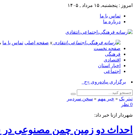
امروز : پنجشنبه, ۱۵ مرداد , ۱۴۰۵
تماس با ما
درباره ما
x
صفحه اصلی
تماس با ما
م
صفحه نخست
فرهنگی
اقتصادی
اخبار استان
اجتماعی
برگزاری پیاده‌روی «جاماندگان اربعی_
تیتر یک
«
خبر مهم
«
سخن سردبیر
0 نظر
شهردار ازنا خبر داد:
احداث دو زمین چمن مصنوعی در ش