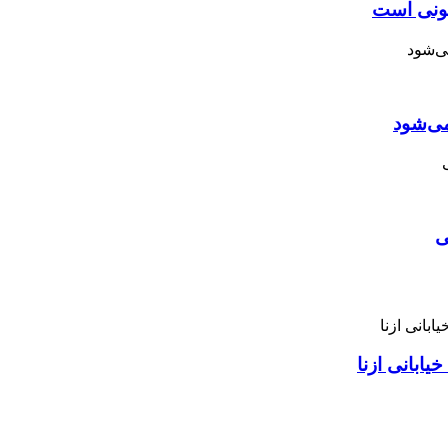
نونی است
می‌شود
ی
ابانی ازنا