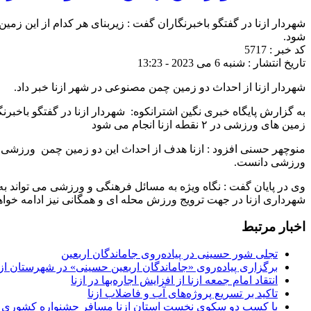
شود.
کد خبر : 5717
تاریخ انتشار : شنبه 6 می 2023 - 13:23
شهردار ازنا از احداث دو زمین چمن مصنوعی در شهر ازنا خبر داد.
زمین های ورزشی در ۲ نقطه ازنا انجام می شود
منوچهر حسنی افزود : ازنا هدف از احداث این دو زمین چمن ورزشی 
ورزشی دانست.
وی در پایان گفت : نگاه ویژه به مسائل فرهنگی و ورزشی می تواند ب
شهرداری ازنا در جهت ترویج ورزش محله ای و همگانی نیز ادامه خو
اخبار مرتبط
تجلی شور حسینی در پیاده‌روی جاماندگان اربعین
برگزاری پیاده‌روی «جاماندگان اربعین حسینی» در شهرستان ازن
انتقاد امام جمعه ازنا از افزایش اجاره‌بها در ازنا
تاکید بر تسریع پروژه‌های آب و فاضلاب ازنا
با کسب دو سکوی نخست استان ازنا مسافر جشنواره کشوری 