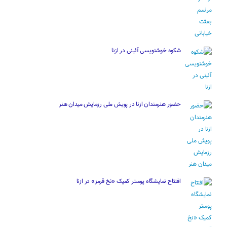
شکوه خوشنویسی آئینی در ازنا
حضور هنرمندان ازنا در پویش ملی رزمایش میدان هنر
افتتاح نمایشگاه پوستر کمیک «نخ قرمز» در ازنا