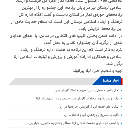
غلامعلی فلاح، مسئول ستاد اقامه نماز اداره کل فرهنگ و ارشاد
اسلامی لرستان نیز در پایان برنامه، این جشنواره را از بهترین
برنامه‌های حوزه‌ی نماز در استان دانست و گفت: نگاه اداره کل
فرهنگ و ارشاد اسلامی لرستان این است که سطح حمایت مادی از
این برنامه‌ها افزایش یابد.
در ادامه ضمن پخش کلیپ های انتخابی در سالن، با اهدای هدایای
نقدی از برگزیدگان جشنواره تقدیر به عمل آمد.
لازم به ذکر است که این برنامه به همت اداره فرهنگ و ارشاد
اسلامی و همکاری ادارات آموزش و پرورش و تبلیغات اسلامی ازنا
برگزار شد.
تهیه و تنظیم خبر: لیلا بیرانوند
اخبار مرتبط
تجلی شور حسینی در پیاده‌روی جاماندگان اربعین
برگزاری پیاده‌روی «جاماندگان اربعین حسینی» در شهرستان ازنا
انتقاد امام جمعه ازنا از افزایش اجاره‌بها در ازنا
تاکید بر تسریع پروژه‌های آب و فاضلاب ازنا
با کسب دو سکوی نخست استان ازنا مسافر جشنواره کشوری خوارزمی