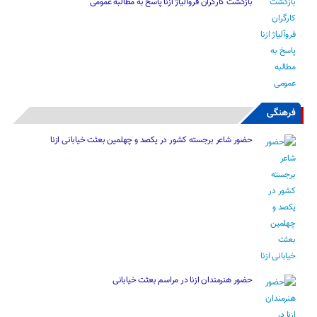
بازگشت کارگران فروآلیاژ ازنا پاسخ به مطالبه عمومی
فرهنگی
حضور شاعر برجسته کشور در یکصد و چهلمین بعثت خیابانی ازنا
حضور هنرمندان ازنا در مراسم بعثت خیابانی