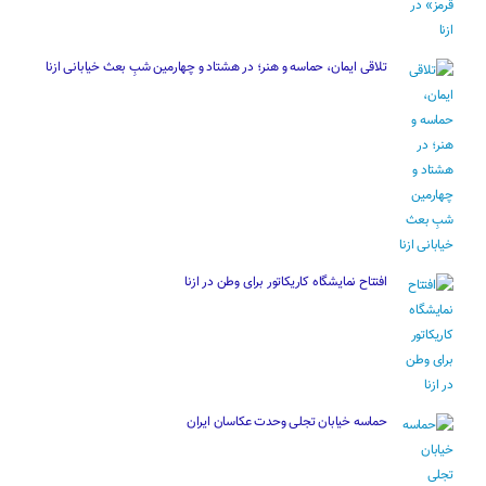
تلاقی ایمان، حماسه و هنر؛ در هشتاد و چهارمین شبِ بعث خیابانی ازنا
افتتاح نمایشگاه کاریکاتور برای وطن در ازنا
حماسه خیابان تجلی وحدت عکاسان ایران