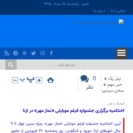
امروز : پنجشنبه, ۱۵ مرداد , ۱۴۰۵
تماس با ما
درباره ما
0
تیتر یک
«
خبر مهم
«
نظر
سخن سردبیر
فرهنگ و هنر
اختتامیه برگزاری جشنواره فیلم موبایلی «نماز مهر» در ازنا
آیین اختتامیه جشنواره فیلم موبایلی «نماز مهر»، ویژه سنین چهار تا ۹
سال شهرهای ازنا، دورود و الیگودرز، روز پنجشنبه ۳۰ فروردین با حضور