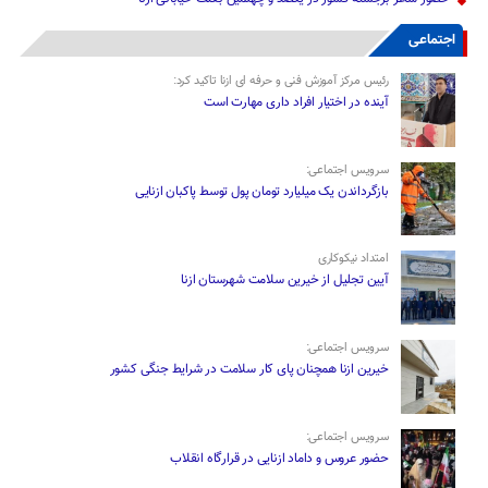
اجتماعی
رئیس مرکز آموزش فنی و حرفه ای ازنا تاکید کرد:
آینده در اختیار افراد داری مهارت است
سرویس اجتماعی:
بازگرداندن یک میلیارد تومان پول توسط پاکبان ازنایی
امتداد نیکوکاری
آیین تجلیل از خیرین سلامت شهرستان ازنا
سرویس اجتماعی:
خیرین ازنا همچنان پای کار سلامت در شرایط جنگی کشور
سرویس اجتماعی:
حضور عروس و داماد ازنایی در قرارگاه انقلاب