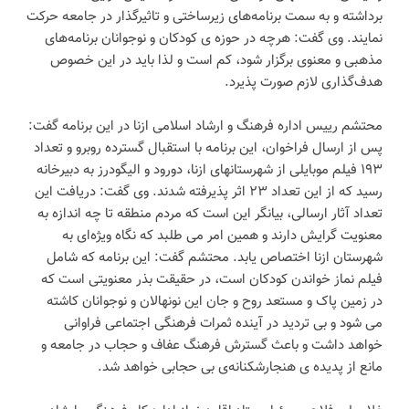
برداشته و به سمت برنامه‌های زیرساختی و تاثیرگذار در جامعه حرکت
نمایند. وی گفت: هرچه در حوزه ی کودکان و نوجوانان برنامه‌های
مذهبی و معنوی برگزار شود، کم است و لذا باید در این خصوص
هدف‌گذاری لازم صورت پذیرد.
محتشم رییس اداره فرهنگ و ارشاد اسلامی ازنا در این برنامه گفت:
پس از ارسال فراخوان، این برنامه با استقبال گسترده روبرو و تعداد
۱۹۳ فیلم موبایلی از شهرستانهای ازنا، دورود و الیگودرز به دبیرخانه
رسید که از این تعداد ۲۳ اثر پذیرفته شدند. وی گفت: دریافت این
تعداد آثار ارسالی، بیانگر این است که مردم منطقه تا چه اندازه به
معنویت گرایش دارند و همین امر می طلبد که نگاه ویژه‌ای به
شهرستان ازنا اختصاص یابد. محتشم گفت: این برنامه که شامل
فیلم نماز خواندن کودکان است، در حقیقت بذر معنویتی است که
در زمین پاک و مستعد روح و جان این نونهالان و نوجوانان کاشته
می شود و بی تردید در آینده ثمرات فرهنگی اجتماعی فراوانی
خواهد داشت و باعث گسترش فرهنگ عفاف و حجاب در جامعه و
مانع از پدیده ی هنجارشکنانه‌ی بی حجابی خواهد شد.