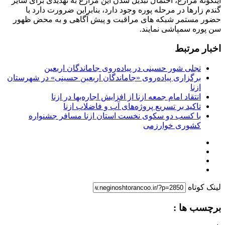
اینگونه مزارع، احتمال تبدیل شدن این مزارع به تهدیدی برای سایر
گندم زارها در مرحله پوره وجود دارد، بنابراین ضرورت دارد با
حضور مستمر شبکه های مراقبت و پیش آگاهی و به محض ظهور
سن پوره سمپاشی نمایند.
اخبار مرتبط
تجلی شور حسینی در پیاده‌روی جاماندگان اربعین
برگزاری پیاده‌روی «جاماندگان اربعین حسینی» در شهرستان
ازنا
انتقاد امام جمعه ازنا از افزایش اجاره‌بها در ازنا
تاکید بر تسریع پروژه‌های آب و فاضلاب ازنا
با کسب دو سکوی نخست استان ازنا مسافر جشنواره
کشوری خوارزمی
لینک کوتاه
برچسب ها :