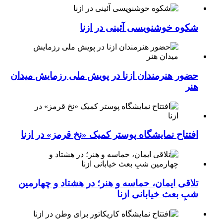
شکوه خوشنویسی آئینی در ازنا
حضور هنرمندان ازنا در پویش ملی رزمایش میدان
هنر
افتتاح نمایشگاه پوستر کمیک «نخ قرمز» در ازنا
تلاقی ایمان، حماسه و هنر؛ در هشتاد و چهارمین
شبِ بعث خیابانی ازنا