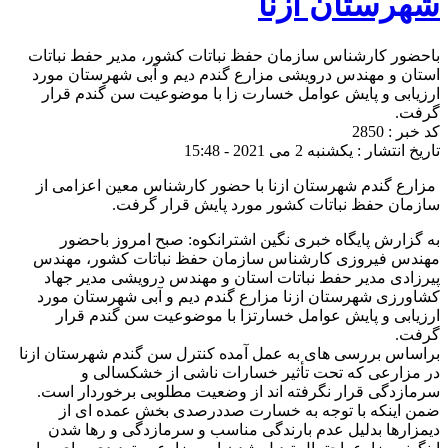
شهرستان ازنا
باحضور کارشناس سازمان حفظ نباتات کشور، مدیر حفط نباتات
استان و مهندس درویشی مزارع گندم دیم و آبی شهرستان مورد
ارزیابی و پایش عوامل خسارت زا با موضوعیت سن گندم قرار
گرفت.
کد خبر : 2850
تاریخ انتشار : یکشنبه 2 می 2021 - 15:48
مزارع گندم شهرستان ازنا با حضور کارشناس معین اعزامی از
سازمان حفظ نباتات کشور مورد پایش قرار گرفت.
به گزارش پایگاه خبری نگین اشترانکوه: صبح امروز باحضور
مهندس فیروزی کارشناس سازمان حفظ نباتات کشور، مهندس
پیرزادی مدیر حفط نباتات استان و مهندس درویشی مدیر جهاد
کشاورزی شهرستان ازنا مزارع گندم دیم و آبی شهرستان مورد
ارزیابی و پایش عوامل خسارتزا با موضوعیت سن گندم قرار
گرفت.
براساس بررسی های به عمل آمده کنترل سن گندم شهرستان ازنا
در مزارعی که تحت تأثیر خسارات ناشی از خشکسالی و
سرمازدگی قرار نگرفته اند از وضعیت مطلوبی برخوردار است.
ضمن اینکه با توجه به خسارت صددرصدی بخش عمده ای از
دیمزارها بدلیل عدم بارندگی مناسب و سرمازدگی و رها شدن