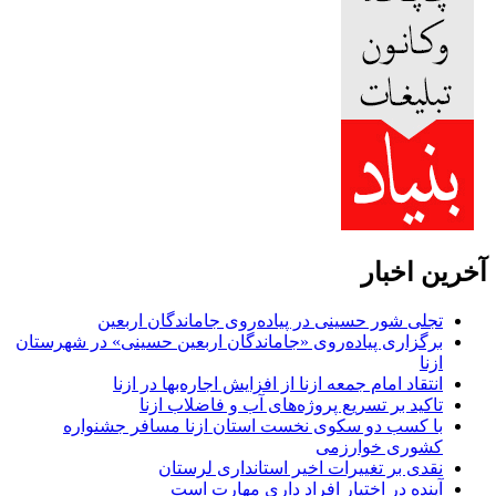
آخرین اخبار
تجلی شور حسینی در پیاده‌روی جاماندگان اربعین
برگزاری پیاده‌روی «جاماندگان اربعین حسینی» در شهرستان
ازنا
انتقاد امام جمعه ازنا از افزایش اجاره‌بها در ازنا
تاکید بر تسریع پروژه‌های آب و فاضلاب ازنا
با کسب دو سکوی نخست استان ازنا مسافر جشنواره
کشوری خوارزمی
نقدی بر تغییرات اخیر استانداری لرستان
آینده در اختیار افراد داری مهارت است