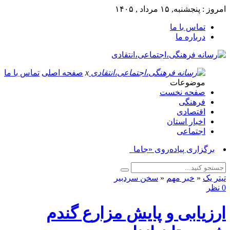
امروز : پنجشنبه, ۱۵ مرداد , ۱۴۰۵
تماس با ما
درباره ما
x
صفحه اصلی
تماس با ما
موضوعات
صفحه نخست
فرهنگی
اقتصادی
اخبار استان
اجتماعی
برگزاری پیاده‌روی «جاماندگان _
تیتر یک
«
خبر مهم
«
سخن سردبیر
0 نظر
ارزیابی و پایش مزارع گندم