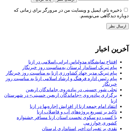
ذخیره نام، ایمیل و وبسایت من در مرورگر برای زمانی که
دوباره دیدگاهی می‌نویسم.
آخرین اخبار
افتتاح نمایشگاه مدولباس ایرانی،اسلامی در ازنا
پیام تبریک استاندار لرستان به‌مناسبت روز خبرنگار
پیام تبریک مدیر جهاد کشاورزی ازنا به مناسبت روز خبرنگار
پیام رئیس اداره فرهنگ و ارشاد اسلامی ازنا به مناسبت روز
خبرنگار
تجلی شور حسینی در پیاده‌روی جاماندگان اربعین
برگزاری پیاده‌روی «جاماندگان اربعین حسینی» در شهرستان
ازنا
انتقاد امام جمعه ازنا از افزایش اجاره‌بها در ازنا
تاکید بر تسریع پروژه‌های آب و فاضلاب ازنا
با کسب دو سکوی نخست استان ازنا مسافر جشنواره
کشوری خوارزمی
نقدی بر تغییرات اخیر استانداری لرستان