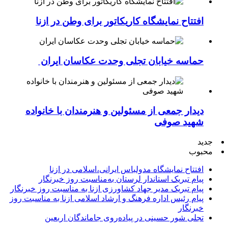
افتتاح نمایشگاه کاریکاتور برای وطن در ازنا
حماسه خیابان تجلی وحدت عکاسان ایران
دیدار جمعی از مسئولین و هنرمندان با خانواده
شهید صوفی
جدید
محبوب
افتتاح نمایشگاه مدولباس ایرانی،اسلامی در ازنا
پیام تبریک استاندار لرستان به‌مناسبت روز خبرنگار
پیام تبریک مدیر جهاد کشاورزی ازنا به مناسبت روز خبرنگار
پیام رئیس اداره فرهنگ و ارشاد اسلامی ازنا به مناسبت روز
خبرنگار
تجلی شور حسینی در پیاده‌روی جاماندگان اربعین