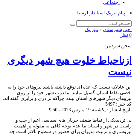
اجتماعی
پیام تبریک استاندار لرستان به‌م_
اخبارشهرستان
«
تیتر یک
0 نظر
سخن سردبیر
ازناحیاط خلوت هیچ شهر دیگری
نیست
این عادلانه نیست که عده ای توقع داشته باشند نیروهای خود را به
اقصی نقاط استان گسیل نمایند اما درب شهر خود را بر روی
نیروهای دیگر شهرهای استان ببندد چراکه برادری و برابری گفته اند.
کد خبر : 5497
تاریخ انتشار : یکشنبه 19 مارس 2023 - 9:50
بی تردیدیکی از نقاط ضعف جریان های سیاسی اعم از چپ و
راست در شهر و استان ما عدم توجه کافی به مقوله پر اهمیت
نیروسازی و تربیت مدیران برای حضور در سطوح بالاتر است چه