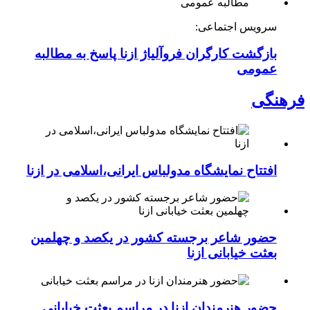
سرویس اجتماعی:
بازگشت کارگران فروآلیاژ ازنا پاسخ به مطالبه
عمومی
فرهنگی
افتتاح نمایشگاه مدولباس ایرانی،اسلامی در ازنا
حضور شاعر برجسته کشور در یکصد و چهلمین
بعثت خیابانی ازنا
حضور هنرمندان ازنا در مراسم بعثت خیابانی