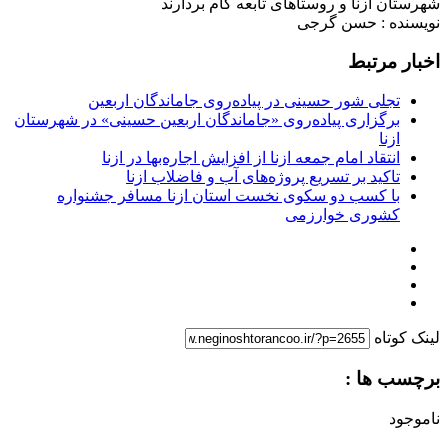
شهرستان ازنا و روستاهای تابعه گام بردارند
نویسنده : حسن گرجی
اخبار مرتبط
تجلی شور حسینی در پیاده‌روی جاماندگان اربعین
برگزاری پیاده‌روی «جاماندگان اربعین حسینی» در شهرستان
ازنا
انتقاد امام جمعه ازنا از افزایش اجاره‌بها در ازنا
تاکید بر تسریع پروژه‌های آب و فاضلاب ازنا
با کسب دو سکوی نخست استان ازنا مسافر جشنواره
کشوری خوارزمی
لینک کوتاه
برچسب ها :
ناموجود