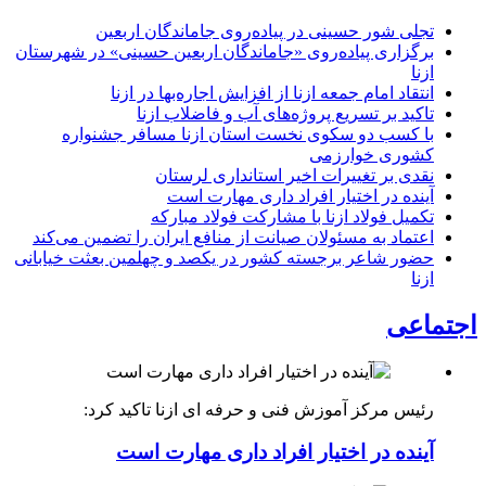
تجلی شور حسینی در پیاده‌روی جاماندگان اربعین
برگزاری پیاده‌روی «جاماندگان اربعین حسینی» در شهرستان
ازنا
انتقاد امام جمعه ازنا از افزایش اجاره‌بها در ازنا
تاکید بر تسریع پروژه‌های آب و فاضلاب ازنا
با کسب دو سکوی نخست استان ازنا مسافر جشنواره
کشوری خوارزمی
نقدی بر تغییرات اخیر استانداری لرستان
آینده در اختیار افراد داری مهارت است
تکمیل فولاد ازنا با مشارکت فولاد مبارکه
اعتماد به مسئولان صیانت از منافع ایران را تضمین می‌کند
حضور شاعر برجسته کشور در یکصد و چهلمین بعثت خیابانی
ازنا
اجتماعی
رئیس مرکز آموزش فنی و حرفه ای ازنا تاکید کرد:
آینده در اختیار افراد داری مهارت است