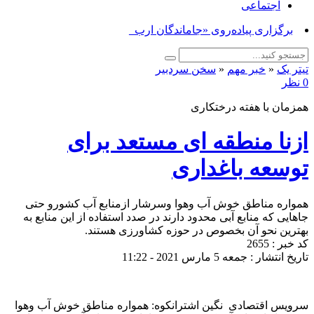
اجتماعی
برگزاری پیاده‌روی «جاماندگان اربعین حسی_
تیتر یک
«
خبر مهم
«
سخن سردبیر
0 نظر
همزمان با هفته درختکاری
ازنا منطقه ای مستعد برای
توسعه باغداری
همواره مناطق خوش آب وهوا وسرشار ازمنابع آب کشورو حتی
جاهایی که منابع آبی محدود دارند در صدد استفاده از این منابع به
بهترین نحو آن بخصوص در حوزه کشاورزی هستند.
کد خبر : 2655
تاریخ انتشار : جمعه 5 مارس 2021 - 11:22
سرویس اقتصادی نگین اشترانکوه: همواره مناطق خوش آب وهوا