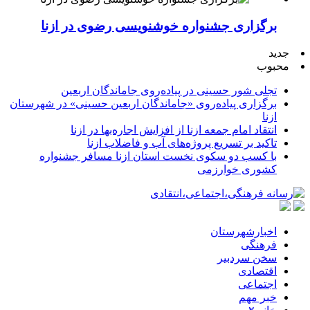
برگزاری جشنواره خوشنویسی رضوی در ازنا
جدید
محبوب
تجلی شور حسینی در پیاده‌روی جاماندگان اربعین
برگزاری پیاده‌روی «جاماندگان اربعین حسینی» در شهرستان
ازنا
انتقاد امام جمعه ازنا از افزایش اجاره‌بها در ازنا
تاکید بر تسریع پروژه‌های آب و فاضلاب ازنا
با کسب دو سکوی نخست استان ازنا مسافر جشنواره
کشوری خوارزمی
اخبارشهرستان
فرهنگی
سخن سردبیر
اقتصادی
اجتماعی
خبر مهم