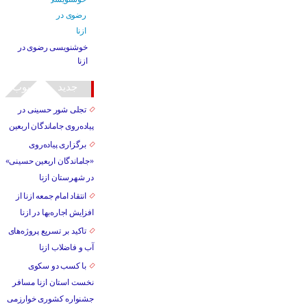
خوشنویسی رضوی در
ازنا
جدید
محبوب
تجلی شور حسینی در
پیاده‌روی جاماندگان اربعین
برگزاری پیاده‌روی
«جاماندگان اربعین حسینی»
در شهرستان ازنا
انتقاد امام جمعه ازنا از
افزایش اجاره‌بها در ازنا
تاکید بر تسریع پروژه‌های
آب و فاضلاب ازنا
با کسب دو سکوی
نخست استان ازنا مسافر
جشنواره کشوری خوارزمی