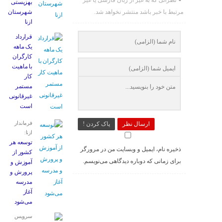
نظراتی که به غیر از زبان فارسی یا غیر
بهزیستی
مرتبط با خبر باشد منتشر نخواهد شد.
شهرستان
ازنا
قرارداد
یک ماهه
کارگران
با ماهیت
کار
مستمر
غیرقانونی
است
فرماندار
ارسال نظر
پاک کردن !
ازنا:
توسعه هر
ذخیره نام، ایمیل و وبسایت من در مرورگر
کشور از
برای زمانی که دوباره دیدگاهی می‌نویسم.
آموزش و
پرورش و
مدرسه
آغاز
می‌شود
سرویس