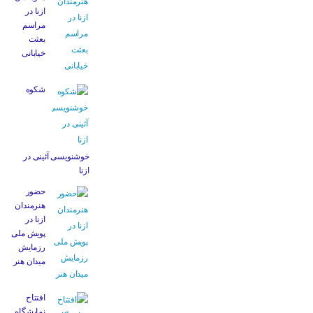
ازنا در
مراسم
بعثت
خیابانی
شکوه
خوشنویسی آئینی در
ازنا
حضور
هنرمندان
ازنا در
پویش ملی
رزمایش
میدان هنر
افتتاح
نمایشگاه