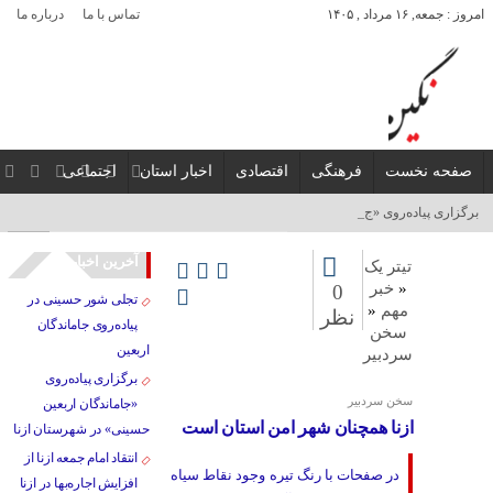
امروز : جمعه, ۱۶ مرداد , ۱۴۰۵
تماس با ما
درباره ما
صفحه نخست
فرهنگی
اقتصادی
اخبار استان
اجتماعی
برگزاری پیاده‌روی «جامان_
آخرین اخبار
تیتر یک
«
خبر
0
تجلی شور حسینی در
مهم
«
نظر
پیاده‌روی جاماندگان
سخن
اربعین
سردبیر
برگزاری پیاده‌روی
سخن سردبیر
«جاماندگان اربعین
ازنا همچنان شهر امن استان است
حسینی» در شهرستان ازنا
انتقاد امام جمعه ازنا از
در صفحات با رنگ‌ تیره وجود نقاط سیاه
افزایش اجاره‌بها در ازنا