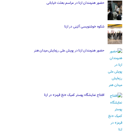
حضور هنرمندان ازنا در مراسم بعثت خیابانی
شکوه خوشنویسی آئینی در ازنا
حضور هنرمندان ازنا در پویش ملی رزمایش میدان هنر
افتتاح نمایشگاه پوستر کمیک «نخ قرمز» در ازنا