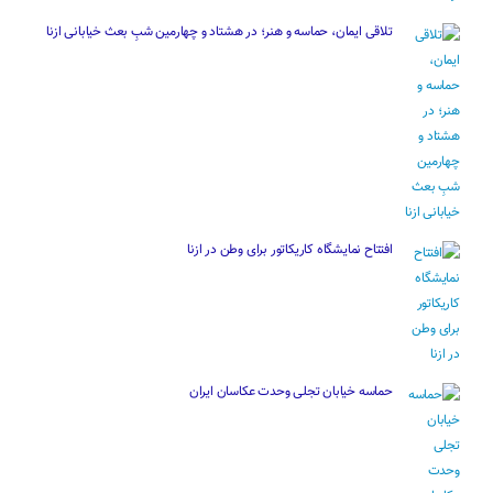
تلاقی ایمان، حماسه و هنر؛ در هشتاد و چهارمین شبِ بعث خیابانی ازنا
افتتاح نمایشگاه کاریکاتور برای وطن در ازنا
حماسه خیابان تجلی وحدت عکاسان ایران