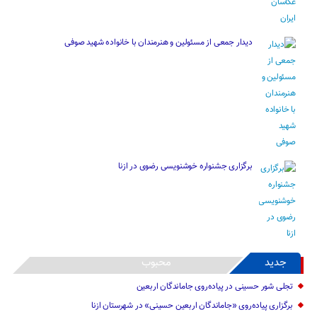
دیدار جمعی از مسئولین و هنرمندان با خانواده شهید صوفی
برگزاری جشنواره خوشنویسی رضوی در ازنا
جدید
محبوب
تجلی شور حسینی در پیاده‌روی جاماندگان اربعین
برگزاری پیاده‌روی «جاماندگان اربعین حسینی» در شهرستان ازنا