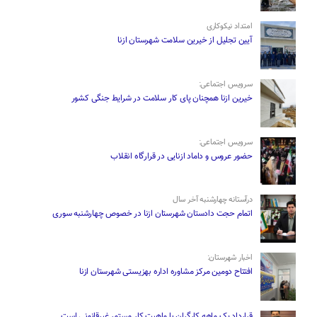
امتداد نیکوکاری
آیین تجلیل از خیرین سلامت شهرستان ازنا
سرویس اجتماعی:
خیرین ازنا همچنان پای کار سلامت در شرایط جنگی کشور
سرویس اجتماعی:
حضور عروس و داماد ازنایی در قرارگاه انقلاب
درآستانه چهارشنبه آخر سال
اتمام حجت دادستان شهرستان ازنا در خصوص چهارشنبه ‌سوری
اخبار شهرستان:
افتتاح دومین مرکز مشاوره اداره بهزیستی شهرستان ازنا
قرارداد یک ماهه کارگران با ماهیت کار مستمر غیرقانونی است