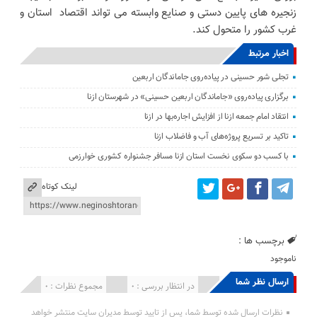
زنجیره های پایین دستی و صنایع وابسته می تواند اقتصاد استان و
غرب کشور را متحول کند.
اخبار مرتبط
تجلی شور حسینی در پیاده‌روی جاماندگان اربعین
برگزاری پیاده‌روی «جاماندگان اربعین حسینی» در شهرستان ازنا
انتقاد امام جمعه ازنا از افزایش اجاره‌بها در ازنا
تاکید بر تسریع پروژه‌های آب و فاضلاب ازنا
با کسب دو سکوی نخست استان ازنا مسافر جشنواره کشوری خوارزمی
لینک کوتاه
برچسب ها :
ناموجود
ارسال نظر شما
انتشار یافته : 0
در انتظار بررسی : 0
مجموع نظرات : 0
نظرات ارسال شده توسط شما، پس از تایید توسط مدیران سایت منتشر خواهد