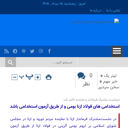
امروز : پنجشنبه, ۱۵ مرداد , ۱۴۰۵
تماس با ما
درباره ما
0
تیتر یک
«
خبر مهم
«
نظر
سخن سردبیر
درنشست مشترک فرماندار و نماینده تاکید شد:
استخدامی های فولاد ازنا بومی و از طریق آزمون استخدامی باشد
در نشست‌مشترک فرماندار ازنا با نماینده مردم دورود و ازنا در مجلس
شورای اسلامی بر لزوم بومی گزینی در فولاد ازنا از طریق آزمون