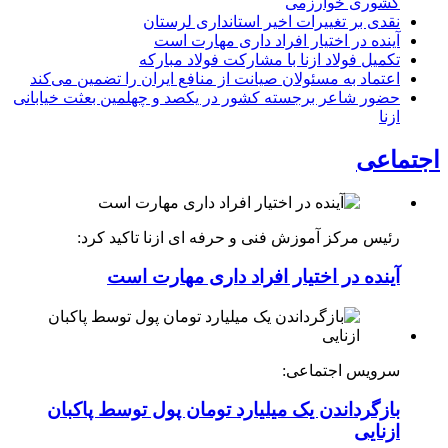
کشوری خوارزمی
نقدی بر تغییرات اخیر استانداری لرستان
آینده در اختیار افراد داری مهارت است
تکمیل فولاد ازنا با مشارکت فولاد مبارکه
اعتماد به مسئولان صیانت از منافع ایران را تضمین می‌کند
حضور شاعر برجسته کشور در یکصد و چهلمین بعثت خیابانی
ازنا
اجتماعی
رئیس مرکز آموزش فنی و حرفه ای ازنا تاکید کرد:
آینده در اختیار افراد داری مهارت است
سرویس اجتماعی:
بازگرداندن یک میلیارد تومان پول توسط پاکبان
ازنایی