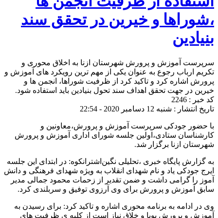
استفاده از ظرفیت انجمن ها
،شوراها و خیرین در تحقق سند
بنیادین
سرپرست آموزش و پرورش شهرستان ازنا به اخلاق محوری و
تکریم ارباب رجوع به عنوان یکی از مهم ترین رویکرد های آموزش و
پرورش اشاره کرد و تاکید کرد از ظرفیت شوراها، انجمن ها و
خیرین در جهت تحقق اهداف سند تحول بنیادین باید استفاده شود.
کد خبر : 2246
تاریخ انتشار : شنبه 12 دسامبر 2020 - 22:54
با حضور جودکی سرپرست آموزش و پرورش،معاونین و
کارشناسان ستادی،اولین جلسه شورای اداری آموزش و پرورش
شهرستان ازنا برگزار شد.
به گزارش پایگاه خبری ،تحلیلی نگین‌اشترانکوه: در ابتدای این جلسه
ایرج جودکی یاد و نام شهدای انقلاب به ویژه شهدای فرهنگی و دانش
آموز را گرامی داشت و ضمن تقدیر از زحمات محمود جمالی مدیر
سابق آموزش و پرورش برای وی آرزوی توفیق و سربلندی کرد.
وی در ادامه به برنامه محوری اشاره و تاکید کرد: برای رسیدن به
آموزش و پرورش پویا و خلاق نیاز است از کلیه ی ظرفیت های