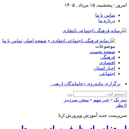
امروز : پنجشنبه, ۱۵ مرداد , ۱۴۰۵
تماس با ما
درباره ما
x
صفحه اصلی
تماس با ما
موضوعات
صفحه نخست
فرهنگی
اقتصادی
اخبار استان
اجتماعی
برگزاری پیاده‌روی «جاماندگان اربعین حسینی_
تیتر یک
«
خبر مهم
«
سخن سردبیر
0 نظر
سرپرست جدید آموزش و‌پرورش ازنا