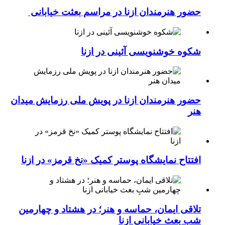
حضور هنرمندان ازنا در مراسم بعثت خیابانی
شکوه خوشنویسی آئینی در ازنا
حضور هنرمندان ازنا در پویش ملی رزمایش میدان
هنر
افتتاح نمایشگاه پوستر کمیک «نخ قرمز» در ازنا
تلاقی ایمان، حماسه و هنر؛ در هشتاد و چهارمین
شبِ بعث خیابانی ازنا