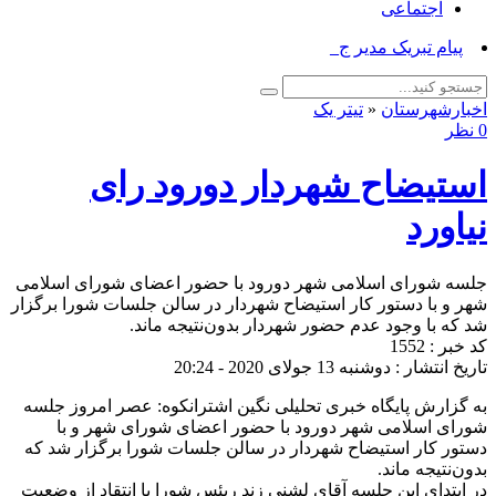
اجتماعی
پیام تبریک مدیر جهاد کش_
اخبارشهرستان
«
تیتر یک
0 نظر
استیضاح شهردار دورود رای
نیاورد
جلسه شورای اسلامی شهر دورود با حضور اعضای شورای اسلامی
شهر و با دستور کار استیضاح شهردار در سالن جلسات شورا برگزار
شد که با وجود عدم‌ حضور شهردار بدون‌نتیجه ماند.
کد خبر : 1552
تاریخ انتشار : دوشنبه 13 جولای 2020 - 20:24
به گزارش پایگاه خبری تحلیلی نگین اشترانکوه: عصر امروز جلسه
شورای اسلامی شهر دورود با حضور اعضای شورای شهر و با
دستور کار استیضاح شهردار در سالن جلسات شورا برگزار شد که
بدون‌نتیجه ماند.
در ابتدای این جلسه آقای لشنی زند ریئس شورا با انتقاد از وضعیت