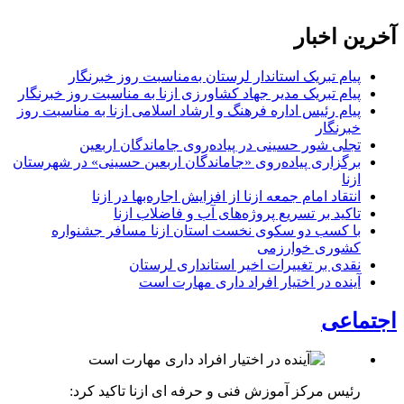
آخرین اخبار
پیام تبریک استاندار لرستان به‌مناسبت روز خبرنگار
پیام تبریک مدیر جهاد کشاورزی ازنا به مناسبت روز خبرنگار
پیام رئیس اداره فرهنگ و ارشاد اسلامی ازنا به مناسبت روز
خبرنگار
تجلی شور حسینی در پیاده‌روی جاماندگان اربعین
برگزاری پیاده‌روی «جاماندگان اربعین حسینی» در شهرستان
ازنا
انتقاد امام جمعه ازنا از افزایش اجاره‌بها در ازنا
تاکید بر تسریع پروژه‌های آب و فاضلاب ازنا
با کسب دو سکوی نخست استان ازنا مسافر جشنواره
کشوری خوارزمی
نقدی بر تغییرات اخیر استانداری لرستان
آینده در اختیار افراد داری مهارت است
اجتماعی
رئیس مرکز آموزش فنی و حرفه ای ازنا تاکید کرد: