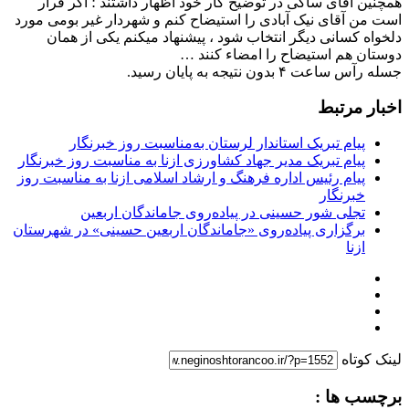
همچنین آقای ساکی در توضیح کار خود اظهار داشتند ؛ اگر قرار
است من آقای نیک آبادی را استیضاح کنم و شهردار غیر بومی مورد
دلخواه کسانی دیگر انتخاب شود ، پیشنهاد میکنم یکی از همان
دوستان هم استیضاح را امضاء کنند …
جسله رآس ساعت ۴ بدون نتیجه به پایان رسید.
اخبار مرتبط
پیام تبریک استاندار لرستان به‌مناسبت روز خبرنگار
پیام تبریک مدیر جهاد کشاورزی ازنا به مناسبت روز خبرنگار
پیام رئیس اداره فرهنگ و ارشاد اسلامی ازنا به مناسبت روز
خبرنگار
تجلی شور حسینی در پیاده‌روی جاماندگان اربعین
برگزاری پیاده‌روی «جاماندگان اربعین حسینی» در شهرستان
ازنا
لینک کوتاه
برچسب ها :