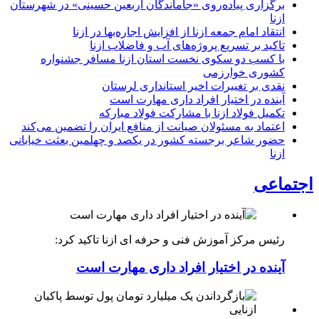
برگزاری پیاده‌روی «جاماندگان اربعین حسینی» در شهرستان
ازنا
انتقاد امام جمعه ازنا از افزایش اجاره‌بها در ازنا
تاکید بر تسریع پروژه‌های آب و فاضلاب ازنا
با کسب دو سکوی نخست استان ازنا مسافر جشنواره
کشوری خوارزمی
نقدی بر تغییرات اخیر استانداری لرستان
آینده در اختیار افراد داری مهارت است
تکمیل فولاد ازنا با مشارکت فولاد مبارکه
اعتماد به مسئولان صیانت از منافع ایران را تضمین می‌کند
حضور شاعر برجسته کشور در یکصد و چهلمین بعثت خیابانی
ازنا
اجتماعی
رئیس مرکز آموزش فنی و حرفه ای ازنا تاکید کرد:
آینده در اختیار افراد داری مهارت است