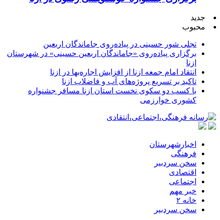
جدید
محبوب
تجلی شور حسینی در پیاده‌روی جاماندگان اربعین
برگزاری پیاده‌روی «جاماندگان اربعین حسینی» در شهرستان
ازنا
انتقاد امام جمعه ازنا از افزایش اجاره‌بها در ازنا
تاکید بر تسریع پروژه‌های آب و فاضلاب ازنا
با کسب دو سکوی نخست استان ازنا مسافر جشنواره
کشوری خوارزمی
اخبارشهرستان
فرهنگی
سخن سردبیر
اقتصادی
اجتماعی
خبر مهم
خانه ۲
سخن سردبیر