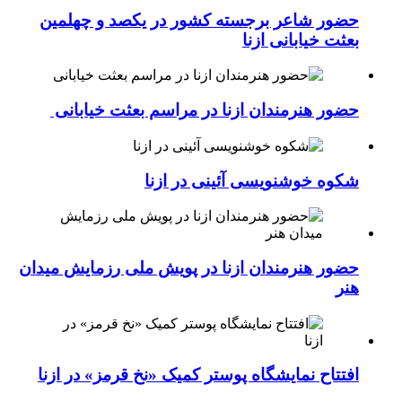
حضور شاعر برجسته کشور در یکصد و چهلمین
بعثت خیابانی ازنا
حضور هنرمندان ازنا در مراسم بعثت خیابانی
شکوه خوشنویسی آئینی در ازنا
حضور هنرمندان ازنا در پویش ملی رزمایش میدان
هنر
افتتاح نمایشگاه پوستر کمیک «نخ قرمز» در ازنا