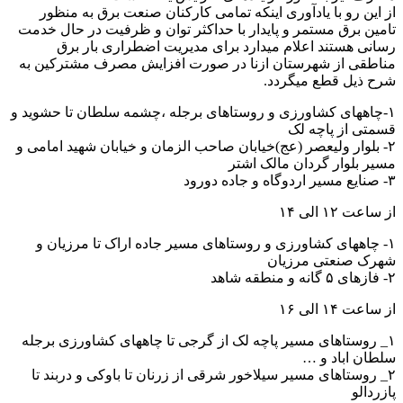
از این رو با یادآوری اینکه تمامی کارکنان صنعت برق به منظور
تامین برق مستمر و پایدار با حداکثر توان و ظرفیت در حال خدمت
رسانی هستند اعلام میدارد برای مدیریت اضطراری بار برق
مناطقی از شهرستان ازنا در صورت افزایش مصرف مشترکین به
شرح ذیل قطع میگردد.
۱-چاههای کشاورزی و روستاهای برجله ،چشمه سلطان تا حشوید و
قسمتی از پاچه لک
۲- بلوار ولیعصر (عج)خیابان صاحب الزمان و خیابان شهید امامی و
مسیر بلوار گردان مالک اشتر
۳- صنایع مسیر اردوگاه و جاده دورود
از ساعت ۱۲ الی ۱۴
۱- چاههای کشاورزی و روستاهای مسیر جاده اراک تا مرزیان و
شهرک صنعتی مرزیان
۲- فازهای ۵ گانه و منطقه شاهد
از ساعت ۱۴ الی ۱۶
۱_ روستاهای مسیر پاچه لک از گرجی تا چاههای کشاورزی برجله
سلطان اباد و …
۲_ روستاهای مسیر سیلاخور شرقی از زرنان تا باوکی و دربند تا
پازردالو