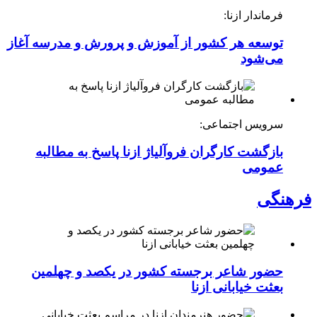
فرماندار ازنا:
توسعه هر کشور از آموزش و پرورش و مدرسه آغاز
می‌شود
سرویس اجتماعی:
بازگشت کارگران فروآلیاژ ازنا پاسخ به مطالبه
عمومی
فرهنگی
حضور شاعر برجسته کشور در یکصد و چهلمین
بعثت خیابانی ازنا