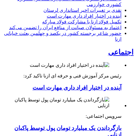
کشوری خوارزمی
نقدی بر تغییرات اخیر استانداری لرستان
آینده در اختیار افراد داری مهارت است
تکمیل فولاد ازنا با مشارکت فولاد مبارکه
اعتماد به مسئولان صیانت از منافع ایران را تضمین می‌کند
حضور شاعر برجسته کشور در یکصد و چهلمین بعثت خیابانی
ازنا
اجتماعی
رئیس مرکز آموزش فنی و حرفه ای ازنا تاکید کرد:
آینده در اختیار افراد داری مهارت است
سرویس اجتماعی:
بازگرداندن یک میلیارد تومان پول توسط پاکبان
ازنایی