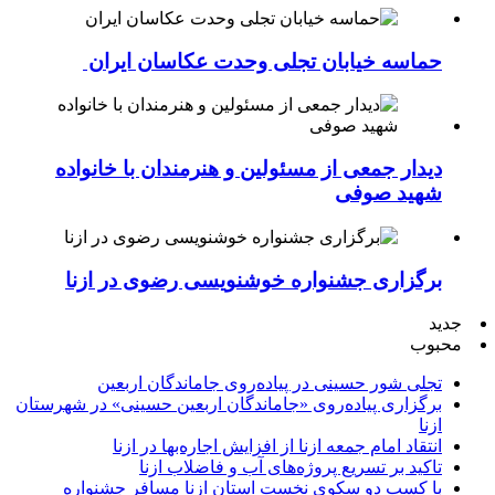
حماسه خیابان تجلی وحدت عکاسان ایران
دیدار جمعی از مسئولین و هنرمندان با خانواده
شهید صوفی
برگزاری جشنواره خوشنویسی رضوی در ازنا
جدید
محبوب
تجلی شور حسینی در پیاده‌روی جاماندگان اربعین
برگزاری پیاده‌روی «جاماندگان اربعین حسینی» در شهرستان
ازنا
انتقاد امام جمعه ازنا از افزایش اجاره‌بها در ازنا
تاکید بر تسریع پروژه‌های آب و فاضلاب ازنا
با کسب دو سکوی نخست استان ازنا مسافر جشنواره