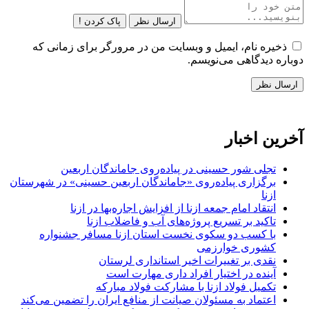
ارسال نظر
پاک کردن !
ذخیره نام، ایمیل و وبسایت من در مرورگر برای زمانی که
دوباره دیدگاهی می‌نویسم.
آخرین اخبار
تجلی شور حسینی در پیاده‌روی جاماندگان اربعین
برگزاری پیاده‌روی «جاماندگان اربعین حسینی» در شهرستان
ازنا
انتقاد امام جمعه ازنا از افزایش اجاره‌بها در ازنا
تاکید بر تسریع پروژه‌های آب و فاضلاب ازنا
با کسب دو سکوی نخست استان ازنا مسافر جشنواره
کشوری خوارزمی
نقدی بر تغییرات اخیر استانداری لرستان
آینده در اختیار افراد داری مهارت است
تکمیل فولاد ازنا با مشارکت فولاد مبارکه
اعتماد به مسئولان صیانت از منافع ایران را تضمین می‌کند