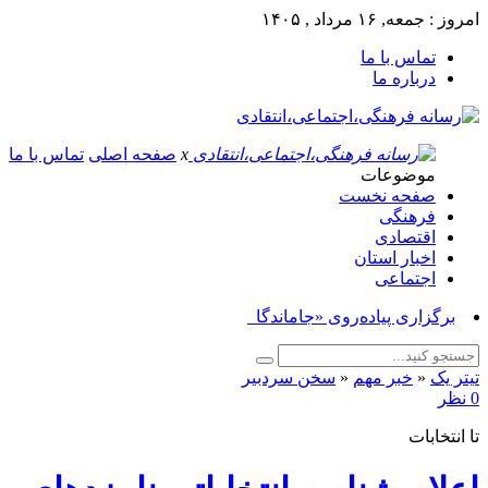
امروز : جمعه, ۱۶ مرداد , ۱۴۰۵
تماس با ما
درباره ما
x
صفحه اصلی
تماس با ما
موضوعات
صفحه نخست
فرهنگی
اقتصادی
اخبار استان
اجتماعی
برگزاری پیاده‌روی «جاماندگان اربع_
تیتر یک
«
خبر مهم
«
سخن سردبیر
0 نظر
تا انتخابات