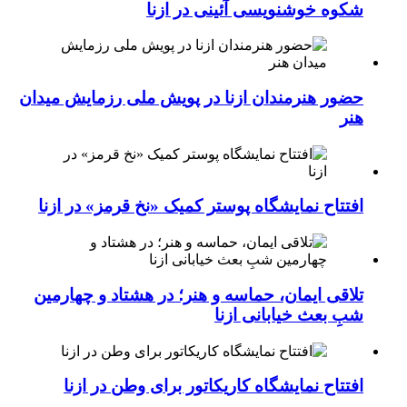
شکوه خوشنویسی آئینی در ازنا
حضور هنرمندان ازنا در پویش ملی رزمایش میدان
هنر
افتتاح نمایشگاه پوستر کمیک «نخ قرمز» در ازنا
تلاقی ایمان، حماسه و هنر؛ در هشتاد و چهارمین
شبِ بعث خیابانی ازنا
افتتاح نمایشگاه کاریکاتور برای وطن در ازنا