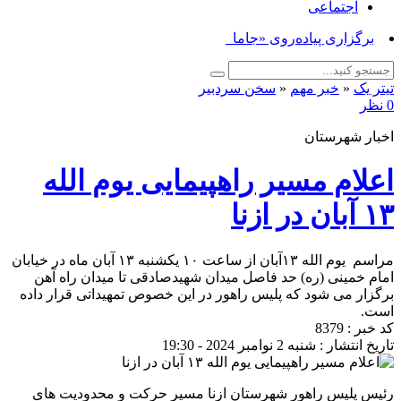
اجتماعی
برگزاری پیاده‌روی «جاماندگان _
تیتر یک
«
خبر مهم
«
سخن سردبیر
0 نظر
اخبار شهرستان
اعلام مسیر راهپیمایی یوم الله
۱۳ آبان در ازنا
مراسم یوم الله ۱۳آبان از ساعت ۱۰ یکشنبه ۱۳ آبان ماه در خیابان
امام خمینی (ره) حد فاصل میدان شهیدصادقی تا میدان راه آهن
برگزار می شود که پلیس راهور در این خصوص تمهیداتی قرار داده
است.
کد خبر : 8379
تاریخ انتشار : شنبه 2 نوامبر 2024 - 19:30
رئیس پلیس راهور شهرستان ازنا مسیر حرکت و محدودیت های