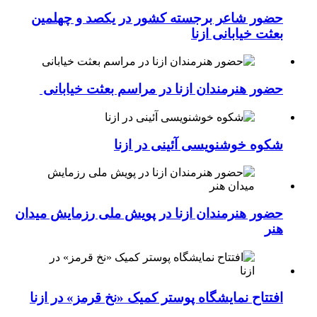
حضور شاعر برجسته کشور در یکصد و چهلمین
بعثت خیابانی ازنا
حضور هنرمندان ازنا در مراسم بعثت خیابانی
شکوه خوشنویسی آئینی در ازنا
حضور هنرمندان ازنا در پویش ملی رزمایش میدان
هنر
افتتاح نمایشگاه پوستر کمیک «نخ قرمز» در ازنا