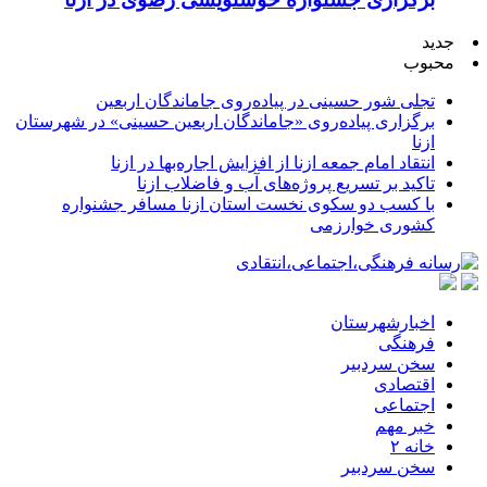
جدید
محبوب
تجلی شور حسینی در پیاده‌روی جاماندگان اربعین
برگزاری پیاده‌روی «جاماندگان اربعین حسینی» در شهرستان
ازنا
انتقاد امام جمعه ازنا از افزایش اجاره‌بها در ازنا
تاکید بر تسریع پروژه‌های آب و فاضلاب ازنا
با کسب دو سکوی نخست استان ازنا مسافر جشنواره
کشوری خوارزمی
اخبارشهرستان
فرهنگی
سخن سردبیر
اقتصادی
اجتماعی
خبر مهم
خانه ۲
سخن سردبیر