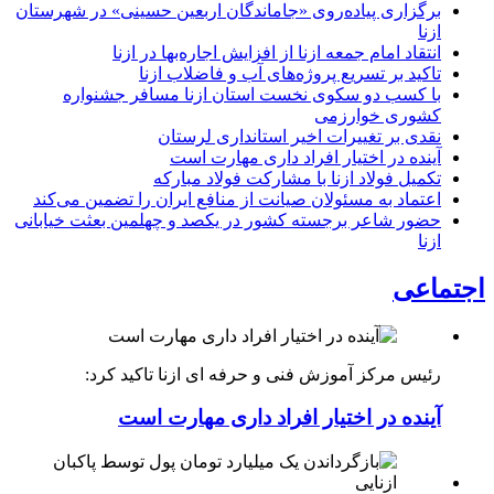
برگزاری پیاده‌روی «جاماندگان اربعین حسینی» در شهرستان
ازنا
انتقاد امام جمعه ازنا از افزایش اجاره‌بها در ازنا
تاکید بر تسریع پروژه‌های آب و فاضلاب ازنا
با کسب دو سکوی نخست استان ازنا مسافر جشنواره
کشوری خوارزمی
نقدی بر تغییرات اخیر استانداری لرستان
آینده در اختیار افراد داری مهارت است
تکمیل فولاد ازنا با مشارکت فولاد مبارکه
اعتماد به مسئولان صیانت از منافع ایران را تضمین می‌کند
حضور شاعر برجسته کشور در یکصد و چهلمین بعثت خیابانی
ازنا
اجتماعی
رئیس مرکز آموزش فنی و حرفه ای ازنا تاکید کرد:
آینده در اختیار افراد داری مهارت است