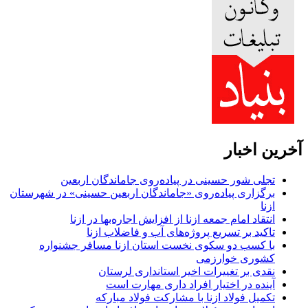
آخرین اخبار
تجلی شور حسینی در پیاده‌روی جاماندگان اربعین
برگزاری پیاده‌روی «جاماندگان اربعین حسینی» در شهرستان
ازنا
انتقاد امام جمعه ازنا از افزایش اجاره‌بها در ازنا
تاکید بر تسریع پروژه‌های آب و فاضلاب ازنا
با کسب دو سکوی نخست استان ازنا مسافر جشنواره
کشوری خوارزمی
نقدی بر تغییرات اخیر استانداری لرستان
آینده در اختیار افراد داری مهارت است
تکمیل فولاد ازنا با مشارکت فولاد مبارکه