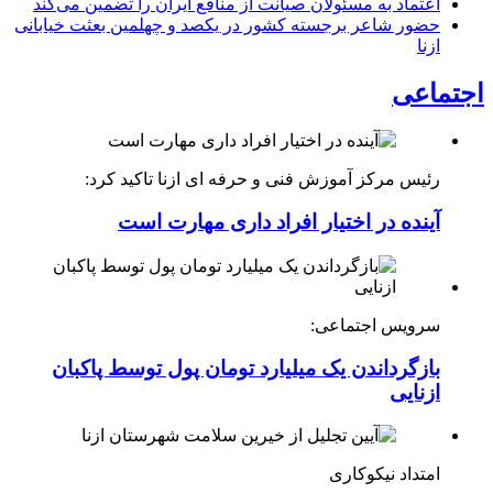
اعتماد به مسئولان صیانت از منافع ایران را تضمین می‌کند
حضور شاعر برجسته کشور در یکصد و چهلمین بعثت خیابانی
ازنا
اجتماعی
رئیس مرکز آموزش فنی و حرفه ای ازنا تاکید کرد:
آینده در اختیار افراد داری مهارت است
سرویس اجتماعی:
بازگرداندن یک میلیارد تومان پول توسط پاکبان
ازنایی
امتداد نیکوکاری