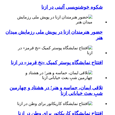
شکوه خوشنویسی آئینی در ازنا
حضور هنرمندان ازنا در پویش ملی رزمایش میدان
هنر
افتتاح نمایشگاه پوستر کمیک «نخ قرمز» در ازنا
تلاقی ایمان، حماسه و هنر؛ در هشتاد و چهارمین
شبِ بعث خیابانی ازنا
افتتاح نمایشگاه کاریکاتور برای وطن در ازنا