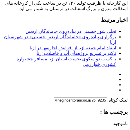
این کارخانه با ظرفیت تولید ۱۲۰ تن در ساعت یکی از کارخانه های
آسفالت مدرن و بزرگ آسفالت در لرستان به شمار می آید.
اخبار مرتبط
تجلی شور حسینی در پیاده‌روی جاماندگان اربعین
برگزاری پیاده‌روی «جاماندگان اربعین حسینی» در شهرستان
ازنا
انتقاد امام جمعه ازنا از افزایش اجاره‌بها در ازنا
تاکید بر تسریع پروژه‌های آب و فاضلاب ازنا
با کسب دو سکوی نخست استان ازنا مسافر جشنواره
کشوری خوارزمی
لینک کوتاه
برچسب ها :
ناموجود