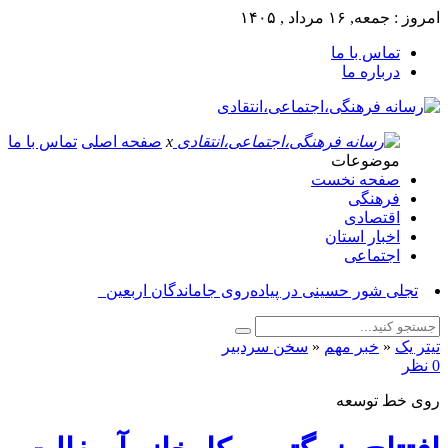
امروز : جمعه, ۱۶ مرداد , ۱۴۰۵
تماس با ما
درباره ما
x
صفحه اصلی
تماس با ما
موضوعات
صفحه نخست
فرهنگی
اقتصادی
اخبار استان
اجتماعی
بر_
تیتر یک
«
خبر مهم
«
سخن سردبیر
0 نظر
روی خط توسعه