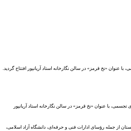
ا عنوان «نخ قرمز» در سالن نگارخانه استاد آریانپور افتتاح گردید.
نرمند عضو انجمن هنرهای تجسمی، با عنوان «نخ قرمز» در سالن نگارخانه استاد آریانپور
ستان از جمله رؤسای ادارات فنی و حرفه‌ای، دانشگاه آزاد اسلامی،