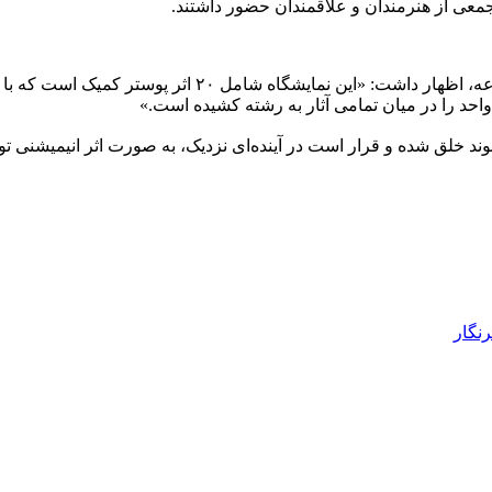
معی از هنرمندان و علاقمندان حضور داشتند.
در این مراسم، آقای محمد لک با اشاره به ویژگی‌های هنری ا
واحد را در میان تمامی آثار به رشته کشیده است.»
ند خلق شده‌ و قرار است در آینده‌ای نزدیک، به صورت اثر انیمیشنی تو
رنگار