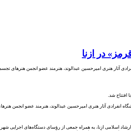
رمز» در ازنا
دی آثار هنری امیرحسین عبدالوند، هنرمند عضو انجمن هنرهای تجسمی، ب
 افتتاح شد.
 خبری نگین اشترانکوه: امروز یکشنبه ۱۷ خرداد نمایشگاه انفرادی آثار هنری امیرحسین عبدالوند، ه
 ارشاد اسلامی ازنا، به همراه جمعی از رؤسای دستگاه‌های اجرایی شهر