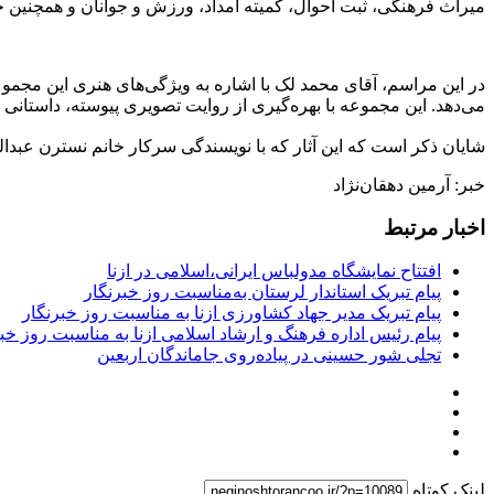
میراث فرهنگی، ثبت احوال، کمیته امداد، ورزش و جوانان و همچنین ج
می‌دهد. این مجموعه با بهره‌گیری از روایت تصویری پیوسته، داستانی 
شایان ذکر است که این آثار که با نویسندگی سرکار خانم نسترن عبدالو
خبر: آرمین دهقان‌نژاد
اخبار مرتبط
افتتاح نمایشگاه مدولباس ایرانی،اسلامی در ازنا
پیام تبریک استاندار لرستان به‌مناسبت روز خبرنگار
پیام تبریک مدیر جهاد کشاورزی ازنا به مناسبت روز خبرنگار
پیام رئیس اداره فرهنگ و ارشاد اسلامی ازنا به مناسبت روز خب
تجلی شور حسینی در پیاده‌روی جاماندگان اربعین
لینک کوتاه