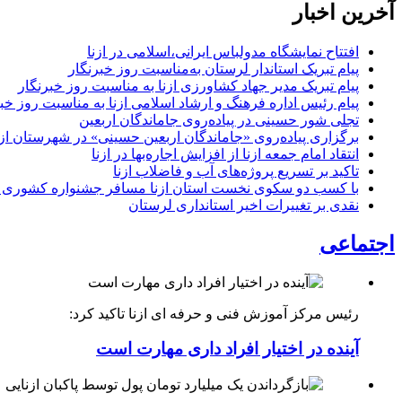
آخرین اخبار
افتتاح نمایشگاه مدولباس ایرانی،اسلامی در ازنا
پیام تبریک استاندار لرستان به‌مناسبت روز خبرنگار
پیام تبریک مدیر جهاد کشاورزی ازنا به مناسبت روز خبرنگار
پیام رئیس اداره فرهنگ و ارشاد اسلامی ازنا به مناسبت روز خب
تجلی شور حسینی در پیاده‌روی جاماندگان اربعین
برگزاری پیاده‌روی «جاماندگان اربعین حسینی» در شهرستان ازن
انتقاد امام جمعه ازنا از افزایش اجاره‌بها در ازنا
تاکید بر تسریع پروژه‌های آب و فاضلاب ازنا
با کسب دو سکوی نخست استان ازنا مسافر جشنواره کشوری 
نقدی بر تغییرات اخیر استانداری لرستان
اجتماعی
رئیس مرکز آموزش فنی و حرفه ای ازنا تاکید کرد:
آینده در اختیار افراد داری مهارت است