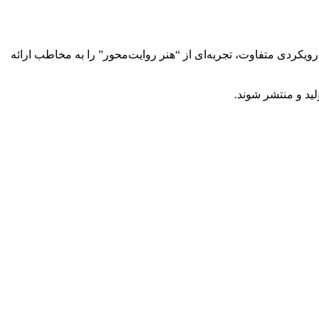
ین مجموعه، اظهار داشت: «این نمایشگاه شامل ۲۰ اثر پوستر کمیک است که با رویکردی متفاوت، تجربه‌ای از “هنر روایت‌محور” را به مخاطب ارائه
لید و منتشر شوند.