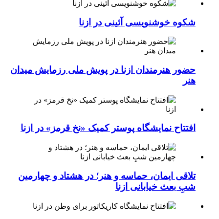
شکوه خوشنویسی آئینی در ازنا
حضور هنرمندان ازنا در پویش ملی رزمایش میدان
هنر
افتتاح نمایشگاه پوستر کمیک «نخ قرمز» در ازنا
تلاقی ایمان، حماسه و هنر؛ در هشتاد و چهارمین
شبِ بعث خیابانی ازنا