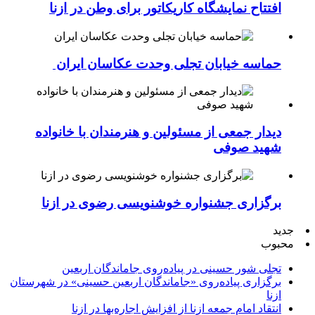
افتتاح نمایشگاه کاریکاتور برای وطن در ازنا
حماسه خیابان تجلی وحدت عکاسان ایران
دیدار جمعی از مسئولین و هنرمندان با خانواده
شهید صوفی
برگزاری جشنواره خوشنویسی رضوی در ازنا
جدید
محبوب
تجلی شور حسینی در پیاده‌روی جاماندگان اربعین
برگزاری پیاده‌روی «جاماندگان اربعین حسینی» در شهرستان
ازنا
انتقاد امام جمعه ازنا از افزایش اجاره‌بها در ازنا