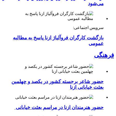
می‌شود
سرویس اجتماعی:
بازگشت کارگران فروآلیاژ ازنا پاسخ به مطالبه
عمومی
فرهنگی
حضور شاعر برجسته کشور در یکصد و چهلمین
بعثت خیابانی ازنا
حضور هنرمندان ازنا در مراسم بعثت خیابانی