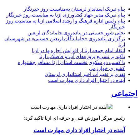
پیام تبریک استاندار لرستان به‌مناسبت روز خبرنگار
پیام تبریک مدیر جهاد کشاورزی ازنا به مناسبت روز خبرنگار
پیام رئیس اداره فرهنگ و ارشاد اسلامی ازنا به مناسبت روز
خبرنگار
تجلی شور حسینی در پیاده‌روی جاماندگان اربعین
برگزاری پیاده‌روی «جاماندگان اربعین حسینی» در شهرستان
ازنا
انتقاد امام جمعه ازنا از افزایش اجاره‌بها در ازنا
تاکید بر تسریع پروژه‌های آب و فاضلاب ازنا
با کسب دو سکوی نخست استان ازنا مسافر جشنواره
کشوری خوارزمی
نقدی بر تغییرات اخیر استانداری لرستان
آینده در اختیار افراد داری مهارت است
اجتماعی
رئیس مرکز آموزش فنی و حرفه ای ازنا تاکید کرد:
آینده در اختیار افراد داری مهارت است