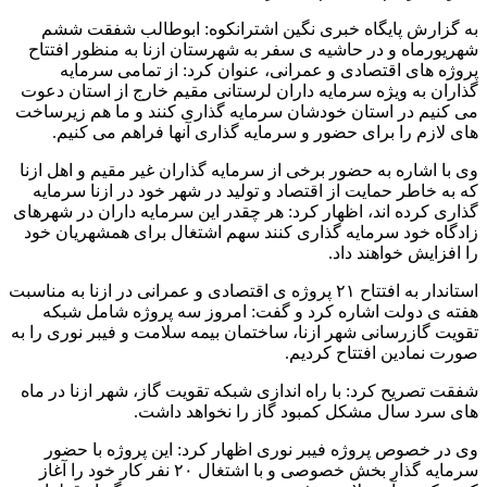
به گزارش پایگاه خبری نگین اشترانکوه: ابوطالب شفقت ششم
شهریورماه و در حاشیه ی سفر به شهرستان ازنا به منظور افتتاح
پروژه های اقتصادی و عمرانی، عنوان کرد: از تمامی سرمایه
گذاران به ویژه سرمایه داران لرستانی مقیم خارج از استان دعوت
می کنیم در استان خودشان سرمایه گذاری کنند و ما هم زیرساخت
های لازم را برای حضور و سرمایه گذاری آنها فراهم می کنیم.
وی با اشاره به حضور برخی از سرمایه گذاران غیر مقیم و اهل ازنا
که به خاطر حمایت از اقتصاد و تولید در شهر خود در ازنا سرمایه
گذاری کرده اند، اظهار کرد: هر چقدر این سرمایه داران در شهرهای
زادگاه خود سرمایه گذاری کنند سهم اشتغال برای همشهریان خود
را افزایش خواهند داد.
استاندار به افتتاح ۲۱ پروژه ی اقتصادی و عمرانی در ازنا به مناسبت
هفته ی دولت اشاره کرد و گفت: امروز سه پروژه شامل شبکه
تقویت گازرسانی شهر ازنا، ساختمان بیمه سلامت و فیبر نوری را به
صورت نمادین افتتاح کردیم.
شفقت تصریح کرد: با راه اندازی شبکه تقویت گاز، شهر ازنا در ماه
های سرد سال مشکل کمبود گاز را نخواهد داشت.
وی در خصوص پروژه فیبر نوری اظهار کرد: این پروژه با حضور
سرمایه گذار بخش خصوصی و با اشتغال ۲۰ نفر کار خود را آغاز