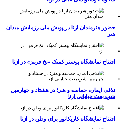
حضور هنرمندان ازنا در پویش ملی رزمایش میدان
هنر
افتتاح نمایشگاه پوستر کمیک «نخ قرمز» در ازنا
تلاقی ایمان، حماسه و هنر؛ در هشتاد و چهارمین
شبِ بعث خیابانی ازنا
افتتاح نمایشگاه کاریکاتور برای وطن در ازنا