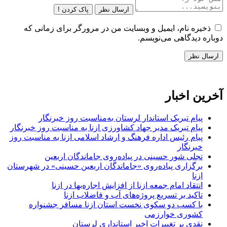
ارسال نظر
پاک کردن !
ذخیره نام، ایمیل و وبسایت من در مرورگر برای زمانی که
دوباره دیدگاهی می‌نویسم.
آخرین اخبار
پیام تبریک استاندار لرستان به‌مناسبت روز خبرنگار
پیام تبریک مدیر جهاد کشاورزی ازنا به مناسبت روز خبرنگار
پیام رئیس اداره فرهنگ و ارشاد اسلامی ازنا به مناسبت روز
خبرنگار
تجلی شور حسینی در پیاده‌روی جاماندگان اربعین
برگزاری پیاده‌روی «جاماندگان اربعین حسینی» در شهرستان
ازنا
انتقاد امام جمعه ازنا از افزایش اجاره‌بها در ازنا
تاکید بر تسریع پروژه‌های آب و فاضلاب ازنا
با کسب دو سکوی نخست استان ازنا مسافر جشنواره
کشوری خوارزمی
نقدی بر تغییرات اخیر استانداری لرستان