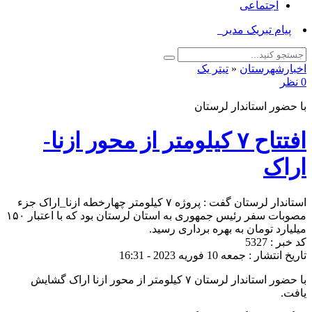
اجتماعی
پیام تبریک مدیر جهاد _
اخبارشهرستان
«
تیتر یک
0 نظر
با حضور استاندار لرستان
افتتاح ۷ کیلومتر از محور ازنا-
اراک
استاندار لرستان گفت : پروژه ۷ کیلومتر چهارخطه ازنا_اراک جزء
مصوبات سفر رئیس جمهوری به استان لرستان بود که با اعتبار ۱۵۰
میلیارد تومان به بهره برداری رسید.
کد خبر : 5327
تاریخ انتشار : جمعه 10 فوریه 2023 - 16:31
با حضور استاندار لرستان ۷ کیلومتر از محور ازنا اراک گشایش
یافت.