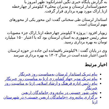
به گزارش پایگاه خبری نگین اشترانکوه: ظهر امروز با
حضور‌استاندار لرستان و مدیران محلی۷ کیلومتر از چهارخطه
ازنا_اراک مورد بهره برداری قرار گرفت.
استاندار لرستان طی سخنانی گفت: این محور یکی از محورهای
مهم لرستان است.
زیویار افزود : پروژه ۷ کیلومتر چهارخطه ازنا_اراک جزء مصوبات
سفر رئیس جمهوری به استان لرستان بود که با اعتبار ۱۵۰ میلیارد
تومان به بهره برداری رسید.
وی در پایان گفت : ۹کیلومتر باقیمانده این جاده در حوزه لرستان
تامین اعتبار شده است در سال ۱۴۰۲ به بهره برداری میرسد
اخبار مرتبط
پیام تبریک استاندار لرستان به‌مناسبت روز خبرنگار
پیام تبریک مدیر جهاد کشاورزی ازنا به مناسبت روز خبرنگار
پیام رئیس اداره فرهنگ و ارشاد اسلامی ازنا به مناسبت روز
خبرنگار
تجلی شور حسینی در پیاده‌روی جاماندگان اربعین
برگزاری پیاده‌روی «جاماندگان اربعین حسینی» در شهرستان
ازنا