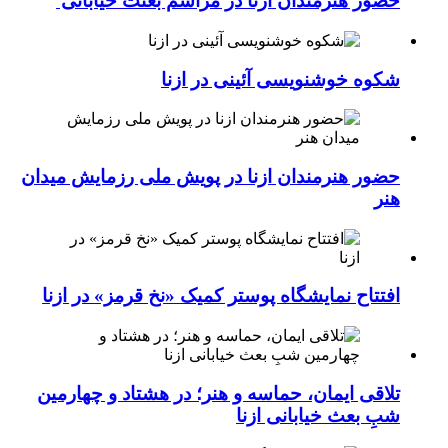
حضور هنرمندان ازنا در مراسم بعثت خیابانی
شکوه خوشنویسی آئینی در ازنا
حضور هنرمندان ازنا در پویش ملی رزمایش میدان
هنر
افتتاح نمایشگاه پوستر کمیک «نخ قرمز» در ازنا
تلاقی ایمان، حماسه و هنر؛ در هشتاد و چهارمین
شبِ بعث خیابانی ازنا