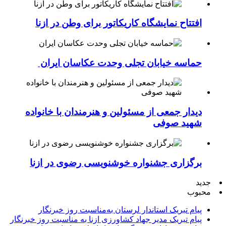
افتتاح نمایشگاه کاریکاتور برای وطن در ازنا
حماسه خیابان تجلی وحدت عکاسان ایران
دیدار جمعی از مسئولین و هنرمندان با خانواده
شهید صوفی
برگزاری جشنواره خوشنویسی رضوی در ازنا
جدید
محبوب
پیام تبریک استاندار لرستان به‌مناسبت روز خبرنگار
پیام تبریک مدیر جهاد کشاورزی ازنا به مناسبت روز خبرنگار