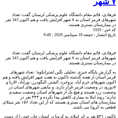
۷ شهر
فرهادی، قائم مقام دانشگاه علوم پزشکی لرستان گفت: تعداد
شهرهای قرمز استان به ۷ شهر افزایش یافت و هم اکنون 343 نفر
در بیمارستان بستری هستند.
کد خبر : 1929
تاریخ انتشار : جمعه 18 سپتامبر 2020 - 9:49
فرهادی، قائم مقام دانشگاه علوم پزشکی لرستان گفت: تعداد
شهرهای قرمز استان به ۷ شهر افزایش یافت و هم اکنون 343 نفر
در بیمارستان بستری هستند.
به گزارش پایگاه خبری ،تحلیلی نگین اشترانکوه؛ تعداد شهرهای
قرمز استان از هفته گذشته تاکنون به هفت شهر افزایش یافته و هم
اکنون شهرهای خرم آباد، بروجرد، الشتر، الیگودرز، نورآباد، #ازنا و
#دورود در وضعیت قرمز قرار دارند. و مابقی شهرهای استان در
وضعیت زرد هستند و هیچ یک از شهرهای استان وضعیت سفیدی
ندارند؛ روند ابتلا به بیماری کاهش پیدا نکرده و ۳۴۳ نفر در
بیمارستان های استان بستری هستند که از این تعداد ۱۵۶ نفر مبتلای
قطعی به کرونا می باشند.
تاکنون ۵۳۱ نفر بر اثر ابتلای به کرونا در استان جان خود را از دست