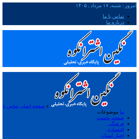
امروز : شنبه, ۱۷ مرداد , ۱۴۰۵
تماس با ما
درباره ما
x
صفحه اصلی
تماس با
ما
موضوعات
صفحه نخست
فرهنگی
اقتصادی
اخبار استان