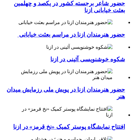
حضور شاعر برجسته کشور در یکصد و چهلمین
بعثت خیابانی ازنا
حضور هنرمندان ازنا در مراسم بعثت خیابانی
شکوه خوشنویسی آئینی در ازنا
حضور هنرمندان ازنا در پویش ملی رزمایش میدان
هنر
افتتاح نمایشگاه پوستر کمیک «نخ قرمز» در ازنا