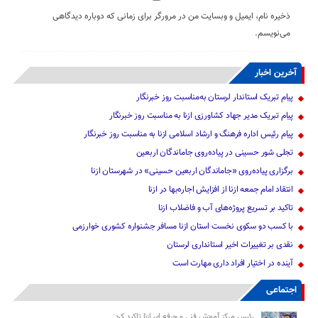
ذخیره نام، ایمیل و وبسایت من در مرورگر برای زمانی که دوباره دیدگاهی
می‌نویسم.
آخرین اخبار
پیام تبریک استاندار لرستان به‌مناسبت روز خبرنگار
پیام تبریک مدیر جهاد کشاورزی ازنا به مناسبت روز خبرنگار
پیام رئیس اداره فرهنگ و ارشاد اسلامی ازنا به مناسبت روز خبرنگار
تجلی شور حسینی در پیاده‌روی جاماندگان اربعین
برگزاری پیاده‌روی «جاماندگان اربعین حسینی» در شهرستان ازنا
انتقاد امام جمعه ازنا از افزایش اجاره‌بها در ازنا
تاکید بر تسریع پروژه‌های آب و فاضلاب ازنا
با کسب دو سکوی نخست استان ازنا مسافر جشنواره کشوری خوارزمی
نقدی بر تغییرات اخیر استانداری لرستان
آینده در اختیار افراد داری مهارت است
اجتماعی
رئیس مرکز آموزش فنی و حرفه ای ازنا تاکید کرد: