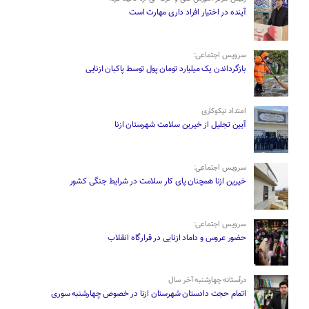
آینده در اختیار افراد داری مهارت است
سرویس اجتماعی:
بازگرداندن یک میلیارد تومان پول توسط پاکبان ازنایی
امتداد نیکوکاری
آیین تجلیل از خیرین سلامت شهرستان ازنا
سرویس اجتماعی:
خیرین ازنا همچنان پای کار سلامت در شرایط جنگی کشور
سرویس اجتماعی:
حضور عروس و داماد ازنایی در قرارگاه انقلاب
درآستانه چهارشنبه آخر سال
اتمام حجت دادستان شهرستان ازنا در خصوص چهارشنبه ‌سوری