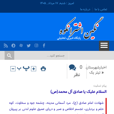
امروز : شنبه, ۱۷ مرداد , ۱۴۰۵
تماس با ما
درباره ما
0
اخبارشهرستان
«
تیتر یک
نظر
پیام تسلیت
السلام علیک یا صادق آل محمد(ص)
شهادت امام صادق (ع)، مرد آسمانی مدینه، چشمه جود و سخاوت، کوه
حلم و بردباری، تجسم اخلاص و صبر و دریای عمیق علوم لدنی بر پیروان