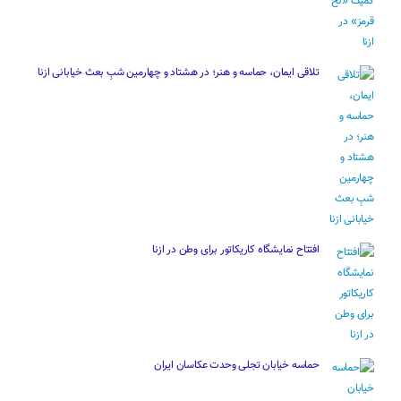
تلاقی ایمان، حماسه و هنر؛ در هشتاد و چهارمین شبِ بعث خیابانی ازنا
افتتاح نمایشگاه کاریکاتور برای وطن در ازنا
حماسه خیابان تجلی وحدت عکاسان ایران