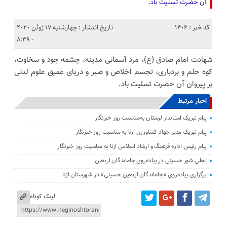
آن حضرت تسلیت باد.
کد خبر : 1406
تاریخ انتشار : چهارشنبه 17 ژوئن 2020
- 8:39
شهادت امام صادق (ع)، مرد آسمانی مدینه، چشمه جود و سخاوت،
کوه حلم و بردباری، تجسم اخلاص و صبر و دریای عمیق علوم لدنی
بر پیروان آن حضرت تسلیت باد.
اخبار مرتبط
پیام تبریک استاندار لرستان به‌مناسبت روز خبرنگار
پیام تبریک مدیر جهاد کشاورزی ازنا به مناسبت روز خبرنگار
پیام رئیس اداره فرهنگ و ارشاد اسلامی ازنا به مناسبت روز خبرنگار
تجلی شور حسینی در پیاده‌روی جاماندگان اربعین
برگزاری پیاده‌روی «جاماندگان اربعین حسینی» در شهرستان ازنا
لینک کوتاه