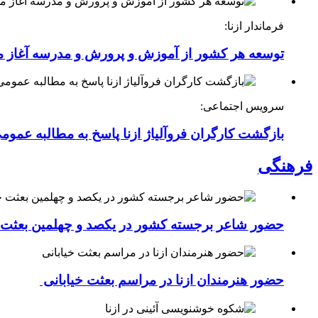
فرماندار ازنا:
توسعه هر کشور از آموزش و پرورش و مدرسه آغاز 
سرویس اجتماعی:
بازگشت کارگران فروآلیاژ ازنا پاسخ به مطالبه عموم
فرهنگی
حضور شاعر برجسته کشور در یکصد و چهلمین بعثت خی
حضور هنرمندان ازنا در مراسم بعثت خیابانی