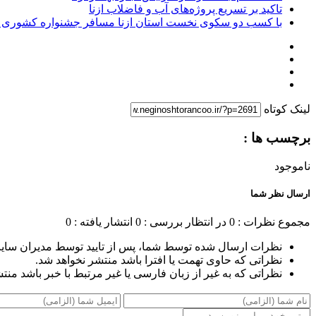
تاکید بر تسریع پروژه‌های آب و فاضلاب ازنا
با کسب دو سکوی نخست استان ازنا مسافر جشنواره کشوری 
لینک کوتاه
برچسب ها :
ناموجود
ارسال نظر شما
مجموع نظرات : 0
در انتظار بررسی : 0
انتشار یافته : 0
نظرات ارسال شده توسط شما، پس از تایید توسط مدیران سای
نظراتی که حاوی تهمت یا افترا باشد منتشر نخواهد شد.
نظراتی که به غیر از زبان فارسی یا غیر مرتبط با خبر باشد منت