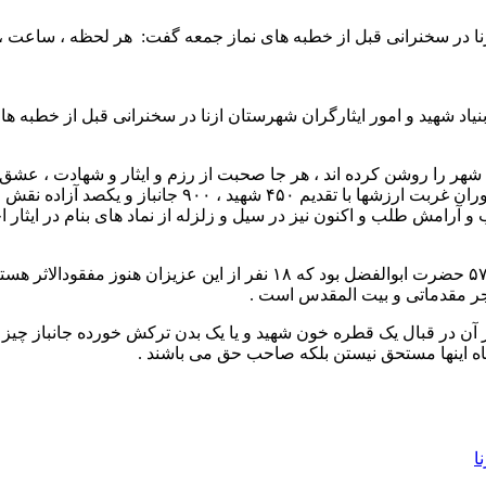
ازنا در سخنرانی قبل از خطبه های نماز جمعه گفت: هر لحظه ، ساعت 
نیاد شهید و امور ایثارگران شهرستان ازنا در سخنرانی قبل از خطبه 
ا ۴۵۰ شهید والامقام است که این شهر را روشن کرده اند ، هر جا صحبت از رزم و ایثا
درخشد . این شهرستان محروم ولی مستعد در زمان دفاع مقدس
آرامش طلب و اکنون نیز در سیل و زلزله از نماد های بنام در ایثار 
حاح احمد لک افزود: گردان مالک اشتر این شهر از خط شکنان لشکر ۵۷ حضرت ا
ر آن در قبال یک قطره خون شهید و یا یک بدن ترکش خورده جانباز چیز
گاه اینها مستحق نیستن بلکه صاحب حق می باشند .
ا