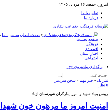
امروز : جمعه, ۱۶ مرداد , ۱۴۰۵
تماس با ما
درباره ما
x
صفحه اصلی
تماس با ما
م
صفحه نخست
فرهنگی
اقتصادی
اخبار استان
اجتماعی
برگزاری پیاده‌روی «جاماندگان اربعی_
تیتر یک
«
خبر مهم
«
سخن سردبیر
0 نظر
رییس بنیاد شهید و امور ایثارگران شهرستان ازنا:
امنیت امروز ما مرهون خون شهدا