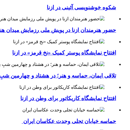
شکوه خوشنویسی آئینی در ازنا
حضور هنرمندان ازنا در پویش ملی رزمایش میدان هن
افتتاح نمایشگاه پوستر کمیک «نخ قرمز» در ازنا
تلاقی ایمان، حماسه و هنر؛ در هشتاد و چهارمین شبِ 
افتتاح نمایشگاه کاریکاتور برای وطن در ازنا
حماسه خیابان تجلی وحدت عکاسان ایران