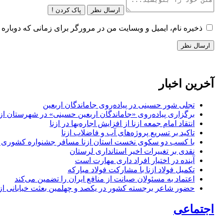
ارسال نظر
پاک کردن !
ذخیره نام، ایمیل و وبسایت من در مرورگر برای زمانی که دوباره 
آخرین اخبار
تجلی شور حسینی در پیاده‌روی جاماندگان اربعین
برگزاری پیاده‌روی «جاماندگان اربعین حسینی» در شهرستان ازن
انتقاد امام جمعه ازنا از افزایش اجاره‌بها در ازنا
تاکید بر تسریع پروژه‌های آب و فاضلاب ازنا
با کسب دو سکوی نخست استان ازنا مسافر جشنواره کشوری 
نقدی بر تغییرات اخیر استانداری لرستان
آینده در اختیار افراد داری مهارت است
تکمیل فولاد ازنا با مشارکت فولاد مبارکه
اعتماد به مسئولان صیانت از منافع ایران را تضمین می‌کند
حضور شاعر برجسته کشور در یکصد و چهلمین بعثت خیابانی ازن
اجتماعی