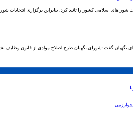
می کشور را تائید کرد، بنابراین برگزاری انتخابات شوراهاتا سال ۴۰۵ به تعویق خو
نگهبان گفت :شورای نگهبان طرح اصلاح موادی از قانون وظایف تشکیلا
ا
خوارزمی