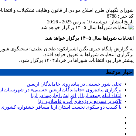
شورای نگهبان طرح اصلاح موادی از قانون وظایف تشکیلات و انتخابات شوراهای اسلا
کد خبر : 8788
تاریخ انتشار : دوشنبه 10 مارس 2025 - 20:26
انتخابات شوراها سال ۱۴۰۵ برگزار خواهد شد.
به گزارش پایگاه خبری نگین اشترانکوه: طحان نظیف؛ سخنگوی شورای 
برگزاری انتخابات شوراها به تعویق خواهد افتاد.
پیشتر قرار بود انتخابات شوراها در خرداد۱۴۰۴ برگزار شود.
اخبار مرتبط
تجلی شور حسینی در پیاده‌روی جاماندگان اربعین
برگزاری پیاده‌روی «جاماندگان اربعین حسینی» در شهرستان ازن
انتقاد امام جمعه ازنا از افزایش اجاره‌بها در ازنا
تاکید بر تسریع پروژه‌های آب و فاضلاب ازنا
با کسب دو سکوی نخست استان ازنا مسافر جشنواره کشوری 