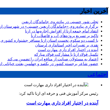
آخرین اخبار
تجلی شور حسینی در پیاده‌روی جاماندگان اربعین
برگزاری پیاده‌روی «جاماندگان اربعین حسینی» در شهرستان ازن
انتقاد امام جمعه ازنا از افزایش اجاره‌بها در ازنا
تاکید بر تسریع پروژه‌های آب و فاضلاب ازنا
با کسب دو سکوی نخست استان ازنا مسافر جشنواره کشوری 
نقدی بر تغییرات اخیر استانداری لرستان
آینده در اختیار افراد داری مهارت است
تکمیل فولاد ازنا با مشارکت فولاد مبارکه
اعتماد به مسئولان صیانت از منافع ایران را تضمین می‌کند
حضور شاعر برجسته کشور در یکصد و چهلمین بعثت خیابانی ازن
اجتماعی
رئیس مرکز آموزش فنی و حرفه ای ازنا تاکید کرد:
آینده در اختیار افراد داری مهارت است