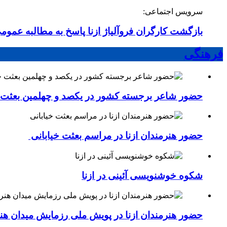
سرویس اجتماعی:
بازگشت کارگران فروآلیاژ ازنا پاسخ به مطالبه عموم
فرهنگی
حضور شاعر برجسته کشور در یکصد و چهلمین بعثت خی
حضور هنرمندان ازنا در مراسم بعثت خیابانی
شکوه خوشنویسی آئینی در ازنا
حضور هنرمندان ازنا در پویش ملی رزمایش میدان هن