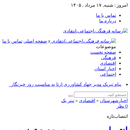
امروز : شنبه, ۱۷ مرداد , ۱۴۰۵
تماس با ما
درباره ما
x
صفحه اصلی
تماس با ما
موضوعات
صفحه نخست
فرهنگی
اقتصادی
اخبار استان
اجتماعی
پیام تبریک مدیر جهاد کشاورزی ازنا به مناسبت روز خبرنگار_
اخبارشهرستان
«
اقتصادی
«
تیتر یک
0 نظر
انتصاب‌تازه