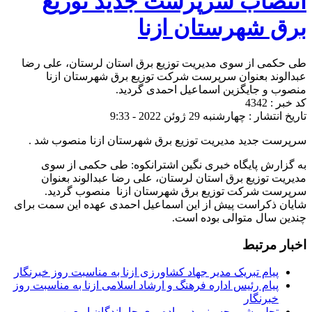
انتصاب سرپرست جدید توزیع
برق شهرستان ازنا
طی حکمی از سوی مدیریت توزیع برق استان لرستان، علی رضا
عبدالوند بعنوان سرپرست شرکت توزیع برق شهرستان ازنا
منصوب و جایگزین اسماعیل احمدی گردید.
کد خبر : 4342
تاریخ انتشار : چهارشنبه 29 ژوئن 2022 - 9:33
سرپرست جدید مدیریت توزیع برق شهرستان ازنا منصوب شد .
به گزارش پایگاه خبری نگین اشترانکوه: طی حکمی از سوی
مدیریت توزیع برق استان لرستان، علی رضا عبدالوند بعنوان
سرپرست شرکت توزیع برق شهرستان ازنا منصوب گردید.
شایان ذکراست پیش از این اسماعیل احمدی عهده این سمت برای
چندین سال متوالی بوده است.
اخبار مرتبط
پیام تبریک مدیر جهاد کشاورزی ازنا به مناسبت روز خبرنگار
پیام رئیس اداره فرهنگ و ارشاد اسلامی ازنا به مناسبت روز
خبرنگار
تجلی شور حسینی در پیاده‌روی جاماندگان اربعین