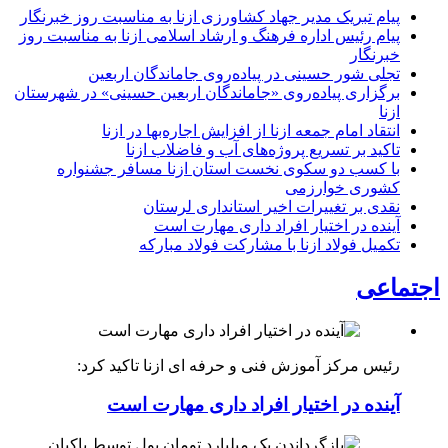
پیام تبریک مدیر جهاد کشاورزی ازنا به مناسبت روز خبرنگار
پیام رئیس اداره فرهنگ و ارشاد اسلامی ازنا به مناسبت روز
خبرنگار
تجلی شور حسینی در پیاده‌روی جاماندگان اربعین
برگزاری پیاده‌روی «جاماندگان اربعین حسینی» در شهرستان
ازنا
انتقاد امام جمعه ازنا از افزایش اجاره‌بها در ازنا
تاکید بر تسریع پروژه‌های آب و فاضلاب ازنا
با کسب دو سکوی نخست استان ازنا مسافر جشنواره
کشوری خوارزمی
نقدی بر تغییرات اخیر استانداری لرستان
آینده در اختیار افراد داری مهارت است
تکمیل فولاد ازنا با مشارکت فولاد مبارکه
اجتماعی
رئیس مرکز آموزش فنی و حرفه ای ازنا تاکید کرد:
آینده در اختیار افراد داری مهارت است