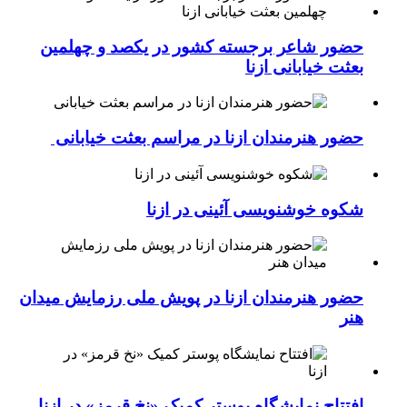
حضور شاعر برجسته کشور در یکصد و چهلمین
بعثت خیابانی ازنا
حضور هنرمندان ازنا در مراسم بعثت خیابانی
شکوه خوشنویسی آئینی در ازنا
حضور هنرمندان ازنا در پویش ملی رزمایش میدان
هنر
افتتاح نمایشگاه پوستر کمیک «نخ قرمز» در ازنا