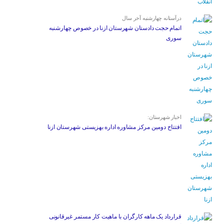
درآستانه چهارشنبه آخر سال
اتمام حجت دادستان شهرستان ازنا در خصوص چهارشنبه
‌سوری
اخبار شهرستان:
افتتاح دومین مرکز مشاوره اداره بهزیستی شهرستان ازنا
قرارداد یک ماهه کارگران با ماهیت کار مستمر غیرقانونی