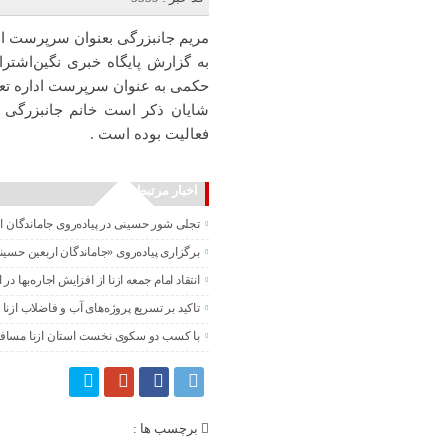
مریم جانبزرگی بعنوان سرپرست ادا
به گزارش پایگاه خبری نگین‌اشترا
حکمی به عنوان‌ سرپرست اداره تع
شایان ذکر است خانم جانبزرگی از
فعالیت بوده است .
اخبار مرتبط
تجلی شور حسینی در پیاده‌روی جاماندگان ا
برگزاری پیاده‌روی «جاماندگان اربعین حسی
انتقاد امام جمعه ازنا از افزایش اجاره‌بها در ا
تاکید بر تسریع پروژه‌های آب و فاضلاب ازنا
با کسب دو سکوی نخست استان ازنا مساف
برچسب ها :