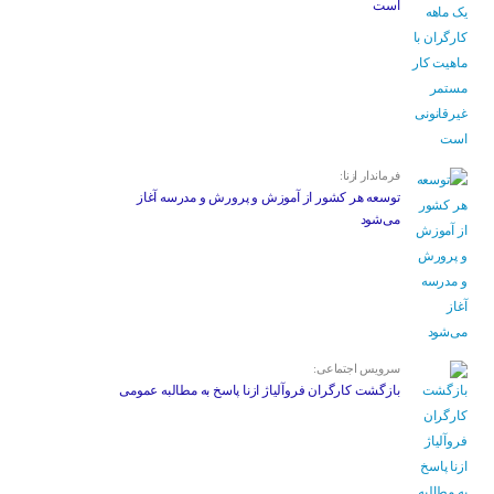
است
فرماندار ازنا:
توسعه هر کشور از آموزش و پرورش و مدرسه آغاز
می‌شود
سرویس اجتماعی:
بازگشت کارگران فروآلیاژ ازنا پاسخ به مطالبه عمومی