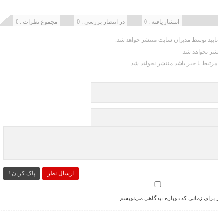
انتشار یافته : 0
در انتظار بررسی : 0
مجموع نظرات : 0
یید توسط مدیران سایت منتشر خواهد شد.
تشر نخواهد شد.
 مرتبط با خبر باشد منتشر نخواهد شد.
ارسال نظر
پاک کردن !
 برای زمانی که دوباره دیدگاهی می‌نویسم.