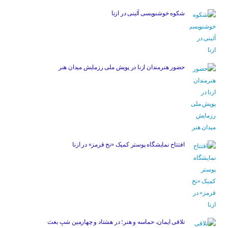
شکوه خوشنویسی آئینی در ازنا
حضور هنرمندان ازنا در پویش ملی رزمایش میدان هنر
افتتاح نمایشگاه پوستر کمیک «نخ قرمز» در ازنا
تلاقی ایمان، حماسه و هنر؛ در هشتاد و چهارمین شبِ بعث