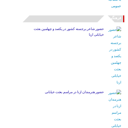
فرهنگی
حضور شاعر برجسته کشور در یکصد و چهلمین بعثت
خیابانی ازنا
حضور هنرمندان ازنا در مراسم بعثت خیابانی