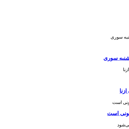
نبه ‌سوری
زنا
نونی است