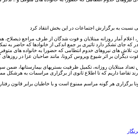
ی نسبت به برگزارش اجتماعات در این بخش انتقاد کرد
، اعلام آمار روزانه مبتلایان و فوت شدگان از طرف مراجع ذیصلاح،
 که جای تشکر دارد تاثیری بر جمع اندکی از خانوادها که حاضر به تمکین
، تلاش های نیروهای خدوم انتطامی که حضورا به خانواده های متوفی و 
ا فوت دیگران بر اثر شیوع ویروس کرونا، مانند صاحبان عزا در روزهای
داد مبتلایان روزانه، تکمیل ظرفیت بستریهای بیمارستانها، ضمن سپاس
ند تقاضا داریم که تا اطلاع ثانوی از برگزاری مراسمات به هرشکل ممک
نا برگزاری هر گونه مراسم ممنوع است و با خاطیان برابر قانون رفتار
رنگار