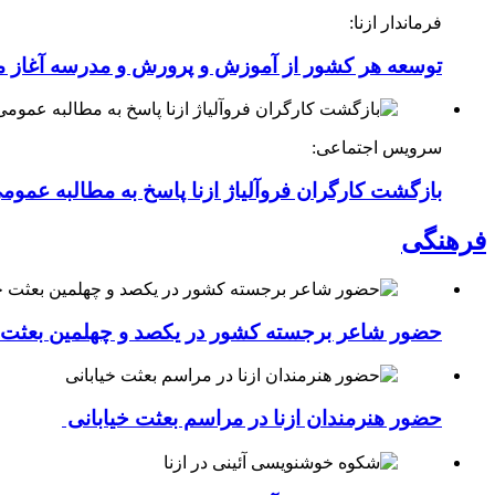
فرماندار ازنا:
توسعه هر کشور از آموزش و پرورش و مدرسه آغاز 
سرویس اجتماعی:
بازگشت کارگران فروآلیاژ ازنا پاسخ به مطالبه عموم
فرهنگی
حضور شاعر برجسته کشور در یکصد و چهلمین بعثت خی
حضور هنرمندان ازنا در مراسم بعثت خیابانی