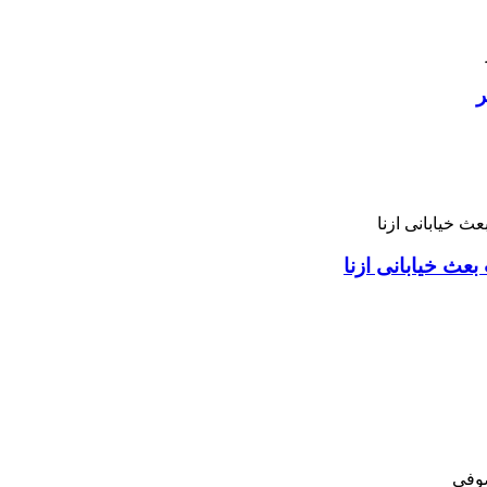
ر
بعث خیابانی ازنا