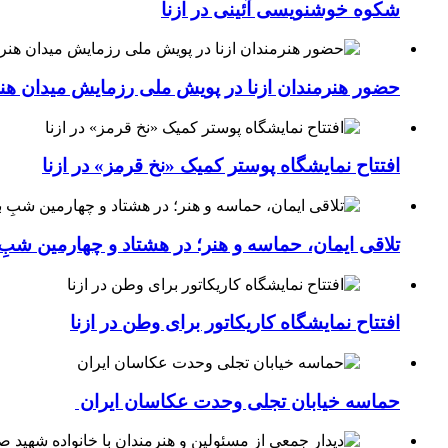
شکوه خوشنویسی آئینی در ازنا
حضور هنرمندان ازنا در پویش ملی رزمایش میدان هن
افتتاح نمایشگاه پوستر کمیک «نخ قرمز» در ازنا
تلاقی ایمان، حماسه و هنر؛ در هشتاد و چهارمین شبِ 
افتتاح نمایشگاه کاریکاتور برای وطن در ازنا
حماسه خیابان تجلی وحدت عکاسان ایران