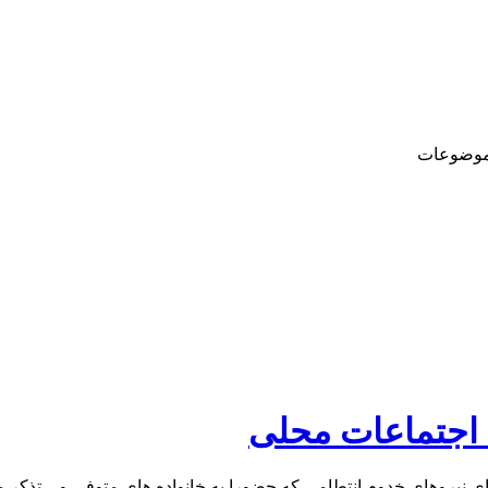
وضوعات
ه اجتماعات محلی
 نیروهای خدوم انتطامی که حضورا به خانواده های متوفی و .. تذکر م