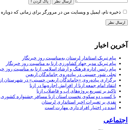
ارسال نظر
پاک کردن !
ذخیره نام، ایمیل و وبسایت من در مرورگر برای زمانی که دوباره 
آخرین اخبار
پیام تبریک استاندار لرستان به‌مناسبت روز خبرنگار
پیام تبریک مدیر جهاد کشاورزی ازنا به مناسبت روز خبرنگار
پیام رئیس اداره فرهنگ و ارشاد اسلامی ازنا به مناسبت روز خب
تجلی شور حسینی در پیاده‌روی جاماندگان اربعین
برگزاری پیاده‌روی «جاماندگان اربعین حسینی» در شهرستان ازن
انتقاد امام جمعه ازنا از افزایش اجاره‌بها در ازنا
تاکید بر تسریع پروژه‌های آب و فاضلاب ازنا
با کسب دو سکوی نخست استان ازنا مسافر جشنواره کشوری 
نقدی بر تغییرات اخیر استانداری لرستان
آینده در اختیار افراد داری مهارت است
اجتماعی