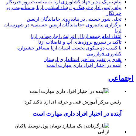
پیام تبریک مدیر جهاد کشاورزی ازنا به مناسبت روز خبرنگار
پیام رئیس اداره فرهنگ و ارشاد اسلامی ازنا به مناسبت روز
خبرنگار
تجلی شور حسینی در پیاده‌روی جاماندگان اربعین
برگزاری پیاده‌روی «جاماندگان اربعین حسینی» در شهرستان
ازنا
انتقاد امام جمعه ازنا از افزایش اجاره‌بها در ازنا
تاکید بر تسریع پروژه‌های آب و فاضلاب ازنا
با کسب دو سکوی نخست استان ازنا مسافر جشنواره
کشوری خوارزمی
نقدی بر تغییرات اخیر استانداری لرستان
آینده در اختیار افراد داری مهارت است
اجتماعی
رئیس مرکز آموزش فنی و حرفه ای ازنا تاکید کرد:
آینده در اختیار افراد داری مهارت است