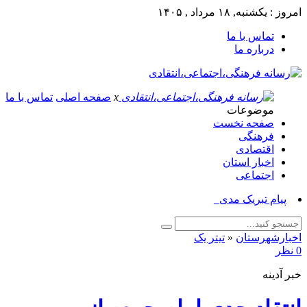
امروز : یکشنبه, ۱۸ مرداد , ۱۴۰۵
تماس با ما
درباره ما
x
صفحه اصلی
تماس با ما
موضوعات
صفحه نخست
فرهنگی
اقتصادی
اخبار استان
اجتماعی
پیام تبریک مدیر جها_
اخبارشهرستان
«
تیتر یک
0 نظر
خبر آدینه