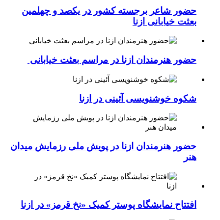
حضور شاعر برجسته کشور در یکصد و چهلمین
بعثت خیابانی ازنا
حضور هنرمندان ازنا در مراسم بعثت خیابانی
شکوه خوشنویسی آئینی در ازنا
حضور هنرمندان ازنا در پویش ملی رزمایش میدان
هنر
افتتاح نمایشگاه پوستر کمیک «نخ قرمز» در ازنا