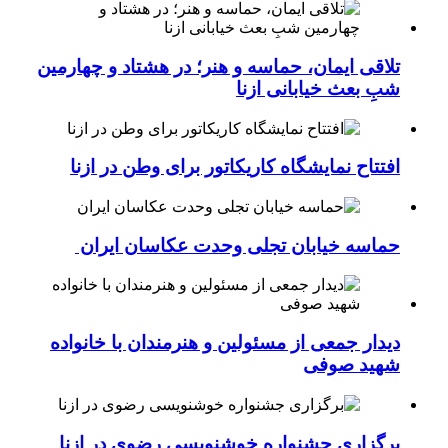
تلاقی ایمان، حماسه و هنر؛ در هشتاد و چهارمین
شبِ بعث خیابانی ازنا
افتتاح نمایشگاه کاریکاتور برای وطن در ازنا
حماسه خیابان تجلی وحدت عکاسان ایران
دیدار جمعی از مسئولین و هنرمندان با خانواده
شهید صوفی
برگزاری جشنواره خوشنویسی رضوی در ازنا