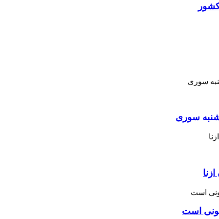
کشور
نبه ‌سوری
زنا
نونی است