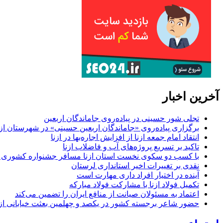
آخرین اخبار
تجلی شور حسینی در پیاده‌روی جاماندگان اربعین
برگزاری پیاده‌روی «جاماندگان اربعین حسینی» در شهرستان ازن
انتقاد امام جمعه ازنا از افزایش اجاره‌بها در ازنا
تاکید بر تسریع پروژه‌های آب و فاضلاب ازنا
با کسب دو سکوی نخست استان ازنا مسافر جشنواره کشوری 
نقدی بر تغییرات اخیر استانداری لرستان
آینده در اختیار افراد داری مهارت است
تکمیل فولاد ازنا با مشارکت فولاد مبارکه
اعتماد به مسئولان صیانت از منافع ایران را تضمین می‌کند
حضور شاعر برجسته کشور در یکصد و چهلمین بعثت خیابانی ازن