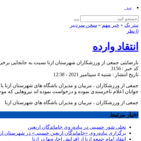
برگزاری پیاده‌ر_
تیتر یک
«
خبر مهم
«
سخن سردبیر
0 نظر
انتقاد وارده
نارضایتی جمعی از ورزشکاران شهرستان ازنا نسبت به جابجایی برخی 
کد خبر : 3156
تاریخ انتشار : شنبه 4 سپتامبر 2021 - 12:38
جمعی از ورزشکاران ، مربیان و مدیران باشگاه های شهرستان ازنا با 
جوانان اعلام ‌ناخرسندی نموده و درخواست نموده اند نیروهایی که مو
جمعی از ورزشکاران ، مربیان و مدیران باشگاه های شهرستان ازنا
اخبار مرتبط
تجلی شور حسینی در پیاده‌روی جاماندگان اربعین
برگزاری پیاده‌روی «جاماندگان اربعین حسینی» در شهرستان ازن
انتقاد امام جمعه ازنا از افزایش اجاره‌بها در ازنا