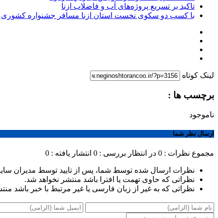
تاکید بر تسریع پروژه‌های آب و فاضلاب ازنا
با کسب دو سکوی نخست استان ازنا مسافر جشنواره کشوری 
لینک کوتاه
برچسب ها :
ناموجود
ارسال نظر شما
مجموع نظرات : 0
در انتظار بررسی : 0
انتشار یافته : 0
نظرات ارسال شده توسط شما، پس از تایید توسط مدیران سای
نظراتی که حاوی تهمت یا افترا باشد منتشر نخواهد شد.
نظراتی که به غیر از زبان فارسی یا غیر مرتبط با خبر باشد منت