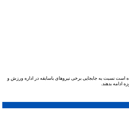
ده است نسبت به جابجایی برخی نیروهای باسابقه در اداره ورزش و
 ادامه بدهند.