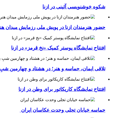
شکوه خوشنویسی آئینی در ازنا
حضور هنرمندان ازنا در پویش ملی رزمایش میدان هن
افتتاح نمایشگاه پوستر کمیک «نخ قرمز» در ازنا
تلاقی ایمان، حماسه و هنر؛ در هشتاد و چهارمین شبِ 
افتتاح نمایشگاه کاریکاتور برای وطن در ازنا
حماسه خیابان تجلی وحدت عکاسان ایران