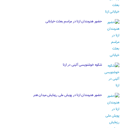
حضور هنرمندان ازنا در مراسم بعثت خیابانی
شکوه خوشنویسی آئینی در ازنا
حضور هنرمندان ازنا در پویش ملی رزمایش میدان هنر