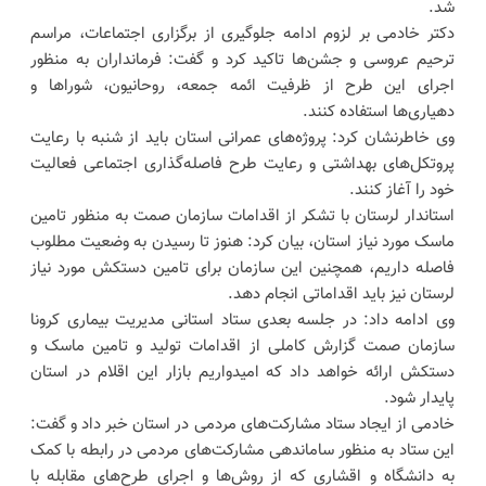
شد.
دکتر خادمی بر لزوم ادامه جلوگیری از برگزاری اجتماعات، مراسم
ترحیم عروسی و جشن‌ها تاکید کرد و گفت: فرمانداران به منظور
اجرای این طرح از ظرفیت ائمه جمعه، روحانیون، شوراها و
دهیاری‌ها استفاده کنند.
وی خاطرنشان کرد: پروژه‌های عمرانی استان باید از شنبه با رعایت
پروتکل‌های بهداشتی و رعایت طرح فاصله‌گذاری اجتماعی فعالیت
خود را آغاز کنند.
استاندار لرستان با تشکر از اقدامات سازمان صمت به منظور تامین
ماسک مورد نیاز استان، بیان کرد: هنوز تا رسیدن به وضعیت مطلوب
فاصله داریم، همچنین این سازمان برای تامین دستکش مورد نیاز
لرستان نیز باید اقداماتی انجام دهد.
وی ادامه داد: در جلسه بعدی ستاد استانی مدیریت بیماری کرونا
سازمان صمت گزارش کاملی از اقدامات تولید و تامین ماسک و
دستکش ارائه خواهد داد که امیدواریم بازار این اقلام در استان
پایدار شود.
خادمی از ایجاد ستاد مشارکت‌های مردمی در استان خبر داد و گفت:
این ستاد به منظور ساماندهی مشارکت‌های مردمی در رابطه با کمک
به دانشگاه و اقشاری که از روش‌ها و اجرای طرح‌های مقابله با