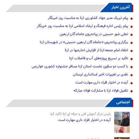
آخرین اخبار
پیام تبریک مدیر جهاد کشاورزی ازنا به مناسبت روز خبرنگار
پیام رئیس اداره فرهنگ و ارشاد اسلامی ازنا به مناسبت روز خبرنگار
تجلی شور حسینی در پیاده‌روی جاماندگان اربعین
برگزاری پیاده‌روی «جاماندگان اربعین حسینی» در شهرستان ازنا
انتقاد امام جمعه ازنا از افزایش اجاره‌بها در ازنا
تاکید بر تسریع پروژه‌های آب و فاضلاب ازنا
با کسب دو سکوی نخست استان ازنا مسافر جشنواره کشوری خوارزمی
نقدی بر تغییرات اخیر استانداری لرستان
آینده در اختیار افراد داری مهارت است
تکمیل فولاد ازنا با مشارکت فولاد مبارکه
اجتماعی
رئیس مرکز آموزش فنی و حرفه ای ازنا تاکید کرد:
آینده در اختیار افراد داری مهارت است