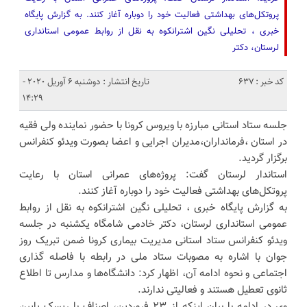
پروتکل‌های بهداشتی فعالیت خود را دوباره آغاز کنند. به گزارش پایگاه
خبری ، تحلیلی نگین اشترانکوه به نقل از روابط عمومی استانداری
لرستان، دکتر
کد خبر : 637
تاریخ انتشار : دوشنبه 6 آوریل 2020 -
14:29
جلسه ستاد استانی مبارزه با ویروس کرونا با حضور نماینده ولی فقیه
در استان ،فرمانداران،مدیران اجرایی و اعضا بصورت ویدئو کنفرانس
برگزار گردید.
استاندار لرستان گفت: پروژه‌های عمرانی استان با رعایت
پروتکل‌های بهداشتی فعالیت خود را دوباره آغاز کنند.
به گزارش پایگاه خبری ، تحلیلی نگین اشترانکوه به نقل از روابط
عمومی استانداری لرستان، دکتر خادمی شامگاه یکشنبه در جلسه
ویدئو کنفرانس ستاد استانی مدیریت بیماری کرونا ضمن تبریک روز
جوان با اشاره به مصوبات ستاد ملی در رابطه با فاصله گذاری
اجتماعی و نحوه ادامه آن، اظهار کرد: دانشگاه‌ها و مدارس تا اطلاع
ثانوی تعطیل هستند و فعالیتی ندارند.
وی در ادامه با بیان اینکه از ۲۳ فروردین، اصناف با ریسک پایین