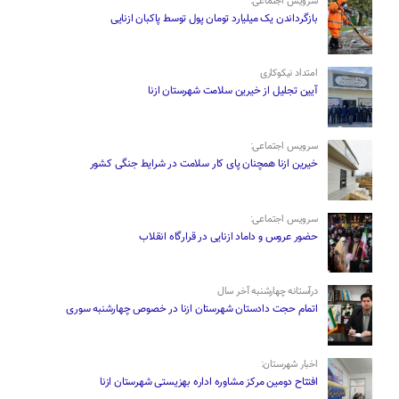
سرویس اجتماعی:
بازگرداندن یک میلیارد تومان پول توسط پاکبان ازنایی
امتداد نیکوکاری
آیین تجلیل از خیرین سلامت شهرستان ازنا
سرویس اجتماعی:
خیرین ازنا همچنان پای کار سلامت در شرایط جنگی کشور
سرویس اجتماعی:
حضور عروس و داماد ازنایی در قرارگاه انقلاب
درآستانه چهارشنبه آخر سال
اتمام حجت دادستان شهرستان ازنا در خصوص چهارشنبه ‌سوری
اخبار شهرستان:
افتتاح دومین مرکز مشاوره اداره بهزیستی شهرستان ازنا