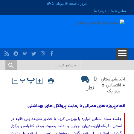
امروز : جمعه, ۱۶ مرداد , ۱۴۰۵
تماس با ما
درباره ما
0
اخبارشهرستان
«
اقتصادی
«
نظر
تیتر یک
انجام‌پروژه های عمرانی با رعایت پروتکل های بهداشتی
جلسه ستاد استانی مبارزه با ویروس کرونا با حضور نماینده ولی فقیه در
استان ،فرمانداران،مدیران اجرایی و اعضا بصورت ویدئو کنفرانس برگزار
گردید. استاندار لرستان گفت: پروژه‌های عمرانی استان با رعایت