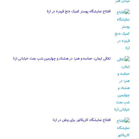
افتتاح نمایشگاه پوستر کمیک «نخ قرمز» در ازنا
تلاقی ایمان، حماسه و هنر؛ در هشتاد و چهارمین شبِ بعث خیابانی ازنا
افتتاح نمایشگاه کاریکاتور برای وطن در ازنا