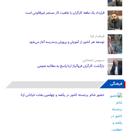
قرارداد یک ماهه کارگران با ماهیت کار مستمر غیرقانونی است
فرماندار ازنا:
توسعه هر کشور از آموزش و پرورش و مدرسه آغاز می‌شود
سرویس اجتماعی:
بازگشت کارگران فروآلیاژ ازنا پاسخ به مطالبه عمومی
فرهنگی
حضور شاعر برجسته کشور در یکصد و چهلمین بعثت خیابانی ازنا