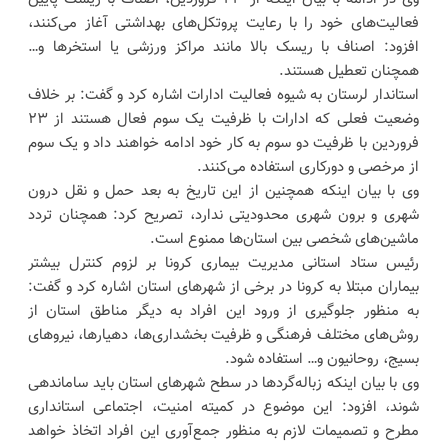
فعالیت‌های خود را با رعایت پروتکل‌های بهداشتی آغاز می‌کنند،
افزود: اصناف با ریسک بالا مانند مراکز ورزشی یا استخرها و…
همچنان تعطیل هستند.
استاندار لرستان به شیوه فعالیت ادارات اشاره کرد و گفت: بر خلاف
وضعیت فعلی که ادارات با ظرفیت یک سوم فعال هستند از ۲۳
فروردین با ظرفیت دو سوم به کار خود ادامه خواهند داد و یک سوم
از مرخصی و دورکاری استفاده می‌کنند.
وی با بیان اینکه همچنین از این تاریخ به بعد حمل و نقل درون
شهری و برون شهری محدودیتی ندارد، تصریح کرد: همچنان تردد
ماشین‌های شخصی بین استان‌ها ممنوع است.
رئیس ستاد استانی مدیریت بیماری کرونا بر لزوم کنترل بیشتر
بیماران مبتلا به کرونا در برخی از شهرهای استان اشاره کرد و گفت:
به منظور جلوگیری از ورود این افراد به دیگر مناطق استان از
روش‌های مختلف فرهنگی و ظرفیت بخشداری‌ها، دهیارها، نیروهای
بسیج، روحانیون و… استفاده شود.
وی با بیان اینکه زباله‌گردها در سطح شهرهای استان باید ساماندهی
شوند، افزود: این موضوع در کمیته امنیت، اجتماعی استانداری
مطرح و تصمیمات لازم به منظور جمع‌آوری این افراد اتخاذ خواهد