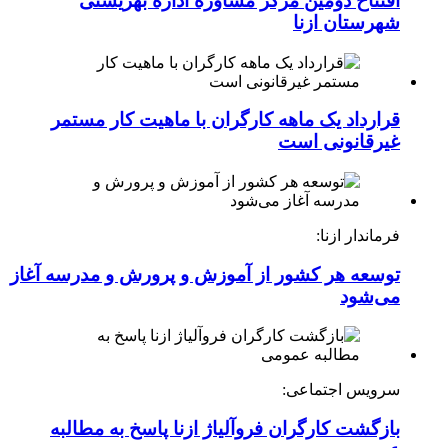
افتتاح دومین مرکز مشاوره اداره بهزیستی
شهرستان ازنا
قرارداد یک ماهه کارگران با ماهیت کار مستمر
غیرقانونی است
فرماندار ازنا:
توسعه هر کشور از آموزش و پرورش و مدرسه آغاز
می‌شود
سرویس اجتماعی:
بازگشت کارگران فروآلیاژ ازنا پاسخ به مطالبه