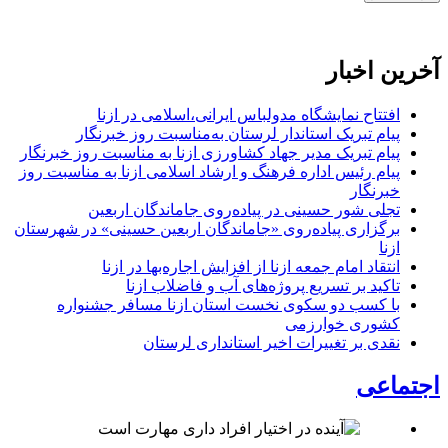
آخرین اخبار
افتتاح نمایشگاه مدولباس ایرانی،اسلامی در ازنا
پیام تبریک استاندار لرستان به‌مناسبت روز خبرنگار
پیام تبریک مدیر جهاد کشاورزی ازنا به مناسبت روز خبرنگار
پیام رئیس اداره فرهنگ و ارشاد اسلامی ازنا به مناسبت روز
خبرنگار
تجلی شور حسینی در پیاده‌روی جاماندگان اربعین
برگزاری پیاده‌روی «جاماندگان اربعین حسینی» در شهرستان
ازنا
انتقاد امام جمعه ازنا از افزایش اجاره‌بها در ازنا
تاکید بر تسریع پروژه‌های آب و فاضلاب ازنا
با کسب دو سکوی نخست استان ازنا مسافر جشنواره
کشوری خوارزمی
نقدی بر تغییرات اخیر استانداری لرستان
اجتماعی