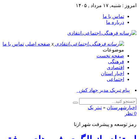
امروز : شنبه, ۱۷ مرداد , ۱۴۰۵
تماس با ما
درباره ما
x
صفحه اصلی
تماس با ما
موضوعات
صفحه نخست
فرهنگی
اقتصادی
اخبار استان
اجتماعی
پیام تبریک مدیر جهاد کشاورزی ا_
اخبارشهرستان
«
تیتر یک
0 نظر
رمز توسعه و پیشرفت شهر ازنا