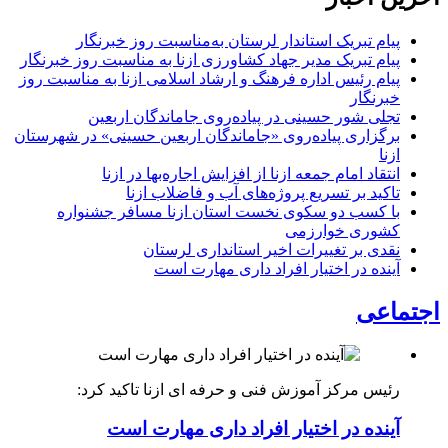
پیام تبریک استاندار لرستان به‌مناسبت روز خبرنگار
پیام تبریک مدیر جهاد کشاورزی ازنا به مناسبت روز خبرنگار
پیام رئیس اداره فرهنگ و ارشاد اسلامی ازنا به مناسبت روز
خبرنگار
تجلی شور حسینی در پیاده‌روی جاماندگان اربعین
برگزاری پیاده‌روی «جاماندگان اربعین حسینی» در شهرستان
ازنا
انتقاد امام جمعه ازنا از افزایش اجاره‌بها در ازنا
تاکید بر تسریع پروژه‌های آب و فاضلاب ازنا
با کسب دو سکوی نخست استان ازنا مسافر جشنواره
کشوری خوارزمی
نقدی بر تغییرات اخیر استانداری لرستان
آینده در اختیار افراد داری مهارت است
اجتماعی
رئیس مرکز آموزش فنی و حرفه ای ازنا تاکید کرد:
آینده در اختیار افراد داری مهارت است