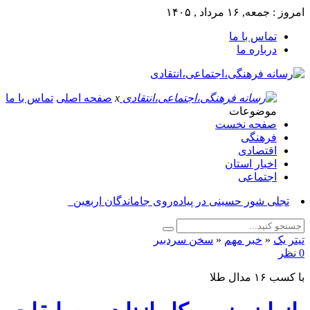
امروز : جمعه, ۱۶ مرداد , ۱۴۰۵
تماس با ما
درباره ما
x
صفحه اصلی
تماس با ما
موضوعات
صفحه نخست
فرهنگی
اقتصادی
اخبار استان
اجتماعی
برگزا_
تیتر یک
«
خبر مهم
«
سخن سردبیر
0 نظر
با کسب ۱۶ مدال طلا