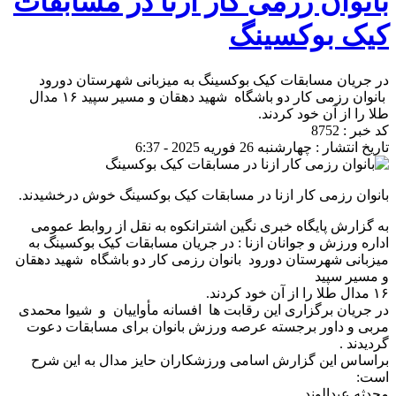
بانوان رزمی کار ازنا در مسابقات
کیک بوکسینگ
در جریان مسابقات کیک بوکسینگ به میزبانی شهرستان دورود
بانوان رزمی کار دو باشگاه شهید دهقان و مسیر سپید ۱۶ مدال
طلا را از آن خود کردند.
کد خبر : 8752
تاریخ انتشار : چهارشنبه 26 فوریه 2025 - 6:37
بانوان رزمی کار ازنا در مسابقات کیک بوکسینگ خوش درخشیدند.
به گزارش پایگاه خبری نگین اشترانکوه به نقل از روابط عمومی
اداره ورزش و جوانان ازنا : در جریان مسابقات کیک بوکسینگ به
میزبانی شهرستان دورود بانوان رزمی کار دو باشگاه شهید دهقان
و مسیر سپید
۱۶ مدال طلا را از آن خود کردند.
در جریان برگزاری این رقابت ها افسانه مأواییان و شیوا محمدی
مربی و داور برجسته عرصه ورزش بانوان برای مسابقات دعوت
گردیدند .
براساس این گزارش اسامی ورزشکاران حایز مدال به این شرح
است:
محدثه عبدالوند