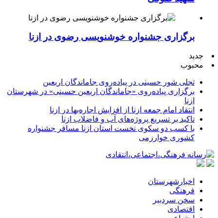
برگزاری جشنواره خوشنویسی رضوی در ازنا
جدید
محبوب
تجلی شور حسینی در پیاده‌روی جاماندگان اربعین
برگزاری پیاده‌روی «جاماندگان اربعین حسینی» در شهرستان
ازنا
انتقاد امام جمعه ازنا از افزایش اجاره‌بها در ازنا
تاکید بر تسریع پروژه‌های آب و فاضلاب ازنا
با کسب دو سکوی نخست استان ازنا مسافر جشنواره
کشوری خوارزمی
اخبارشهرستان
فرهنگی
سخن سردبیر
اقتصادی