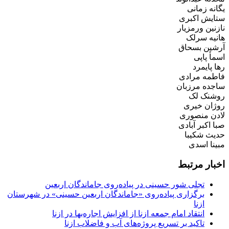
یگانه زمانی
ستایش اکبری
نازنین ورمزیار
هانیه سرلک
آرشین بسحاق
اسمأ پاپی
رها پایمرد
فاطمه مرادی
ساجده مرزبان
روشنک لک
روژان خیری
لادن منصوری
صبا اکبر آبادی
حدیث شکیبا
مبینا اسدی
اخبار مرتبط
تجلی شور حسینی در پیاده‌روی جاماندگان اربعین
برگزاری پیاده‌روی «جاماندگان اربعین حسینی» در شهرستان
ازنا
انتقاد امام جمعه ازنا از افزایش اجاره‌بها در ازنا
تاکید بر تسریع پروژه‌های آب و فاضلاب ازنا