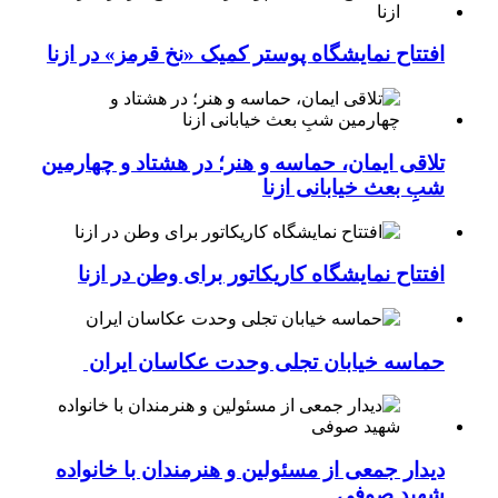
افتتاح نمایشگاه پوستر کمیک «نخ قرمز» در ازنا
تلاقی ایمان، حماسه و هنر؛ در هشتاد و چهارمین
شبِ بعث خیابانی ازنا
افتتاح نمایشگاه کاریکاتور برای وطن در ازنا
حماسه خیابان تجلی وحدت عکاسان ایران
دیدار جمعی از مسئولین و هنرمندان با خانواده
شهید صوفی