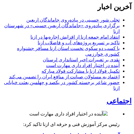
آخرین اخبار
تجلی شور حسینی در پیاده‌روی جاماندگان اربعین
برگزاری پیاده‌روی «جاماندگان اربعین حسینی» در شهرستان
ازنا
انتقاد امام جمعه ازنا از افزایش اجاره‌بها در ازنا
تاکید بر تسریع پروژه‌های آب و فاضلاب ازنا
با کسب دو سکوی نخست استان ازنا مسافر جشنواره
کشوری خوارزمی
نقدی بر تغییرات اخیر استانداری لرستان
آینده در اختیار افراد داری مهارت است
تکمیل فولاد ازنا با مشارکت فولاد مبارکه
اعتماد به مسئولان صیانت از منافع ایران را تضمین می‌کند
حضور شاعر برجسته کشور در یکصد و چهلمین بعثت خیابانی
ازنا
اجتماعی
رئیس مرکز آموزش فنی و حرفه ای ازنا تاکید کرد: